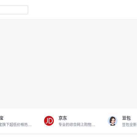
宝
京东
豆包
淘宝旗下超低价格热卖商品
专业的综合网上购物商城