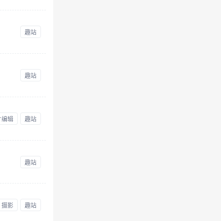
趣站
趣站
片编辑
趣站
趣站
摄影
趣站