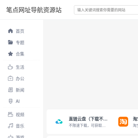
笔点网址导航资源站
首页
专题
合集
生活
办公
新闻
AI
视频
直链云盘（下载不限速）
淘
音乐
不限速下载，可获取直链
游戏