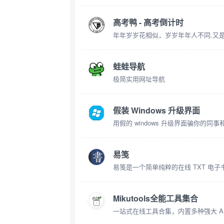
高考鸭 - 高考倒计时
年年岁岁花相似，岁岁年年人不同.又
蛙蛙导航
极简实用网址导航
假装 Windows 升级界面
用假的 windows 升级界面骗你的同
易笺
易笺是一个简单纯粹的在线 TXT 电子
Mikutools全能工具集合