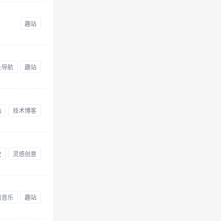
趣站
址导航
趣站
站
技术博客
史
灵感创意
线音乐
趣站