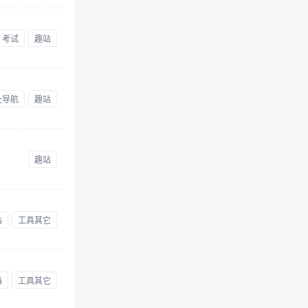
考试
趣站
址导航
趣站
趣站
站
工具其它
箱
工具其它