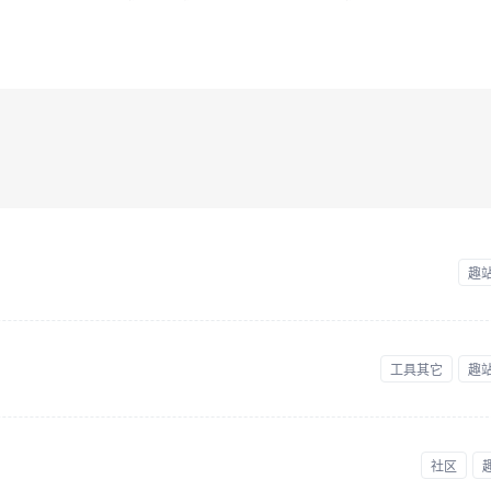
趣
工具其它
趣
社区