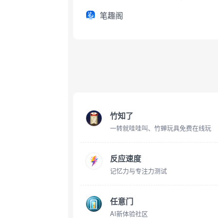
笔趣阁
竹知了
一转就哇哇叫、竹蝉玩具免费在线玩
反应速度
记忆力与专注力测试
任意门
AI新体验社区