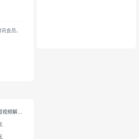
腾讯会员、
免费短视频解析下载
元
元