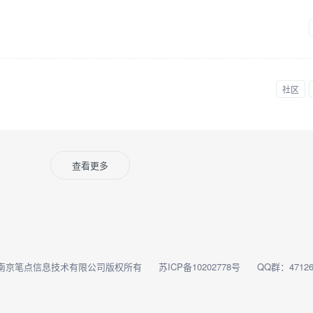
社区
查看更多
南京笔点信息技术有限公司版权所有
苏ICP备10202778号
QQ群：47126