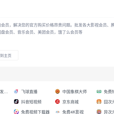
的会员，解决您的官方购买价格昂贵问题。批发各大影视会员、
网盘会员、音乐会员、美团会员，饿了么会员等
到主页
AI大模型分发平台
飞球直播
中国象棋大师
抖音短视频
京东商城
囧次
免费视频下载器
免费4K影视
异次