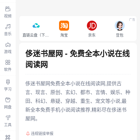
视频
广告
音乐
直链云盘（下载不限速）
淘宝
京东
豆包
侈迷书屋网 - 免费全本小说在线
游戏
阅读网
软件
侈迷书屋网免费全本小说在线阅读网,提供古
学习
言、现言、原创、玄幻、都市、言情、娱乐、种
田、科幻、悬疑、穿越、重生、宠文等小说,最
网盘
新全本免费手机小说阅读推荐,精彩尽在侈迷书
屋网。
工具
违规链接举报