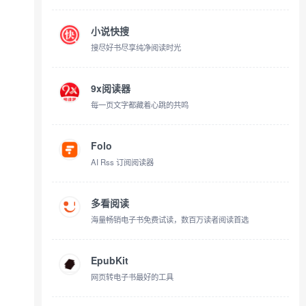
小说快搜
搜尽好书尽享纯净阅读时光
9x阅读器
每一页文字都藏着心跳的共鸣
Folo
AI Rss 订阅阅读器
多看阅读
海量畅销电子书免费试读，数百万读者阅读首选
EpubKit
网页转电子书最好的工具