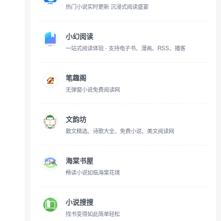
热门小说实时更新 沉浸式阅读盛宴
小幻阅读
一站式阅读体验 - 支持电子书、漫画、RSS、播客
笔趣阁
无弹窗小说免费阅读网
文韵坊
散文精选、诗歌大全、免费小说、美文阅读网
海棠书屋
畅读小说如临海棠花境
小说搜搜
找书变得如此简单轻松