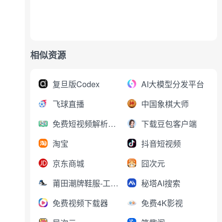
相似资源
复旦版Codex
AI大模型分发平台
飞球直播
中国象棋大师
免费短视频解析下载
下载豆包客户端
淘宝
抖音短视频
京东商城
囧次元
莆田潮牌鞋服-工厂直销
秘塔AI搜索
免费视频下载器
免费4K影视