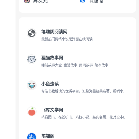
异次元
笔趣阁
笔趣阁阅读网
最新热门网络小说无弹窗在线阅读
狸猫故事网
睡前故事大全_童话故事_民间故事_绘本故事
小鱼速读
专注书籍解读的优质平台，汇聚海量经典名著、畅销小说的精讲内容，书单包含豆瓣高分佳作、科幻推理、历史国学、职场读物等诸多品类
飞库文学网
精品图书、在线听书、精校小说、经典名著、校对全本txt小说网
笔趣阁