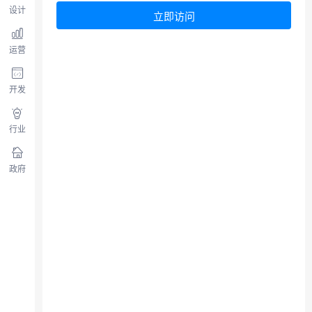
设计
立即访问
运营
开发
行业
政府