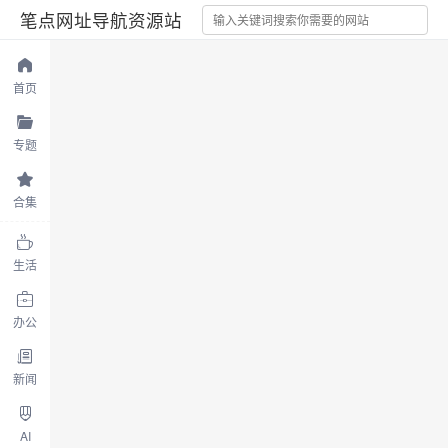
笔点网址导航资源站
首页
专题
合集
生活
办公
新闻
AI