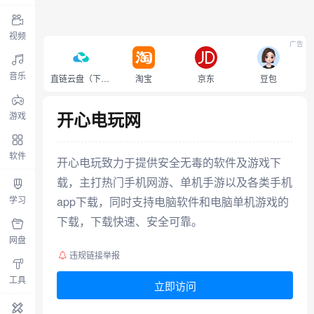
视频
广告
音乐
直链云盘（下载不限速）
淘宝
京东
豆包
开心电玩网
游戏
软件
开心电玩致力于提供安全无毒的软件及游戏下
载，主打热门手机网游、单机手游以及各类手机
学习
app下载，同时支持电脑软件和电脑单机游戏的
下载，下载快速、安全可靠。
网盘
违规链接举报
工具
立即访问