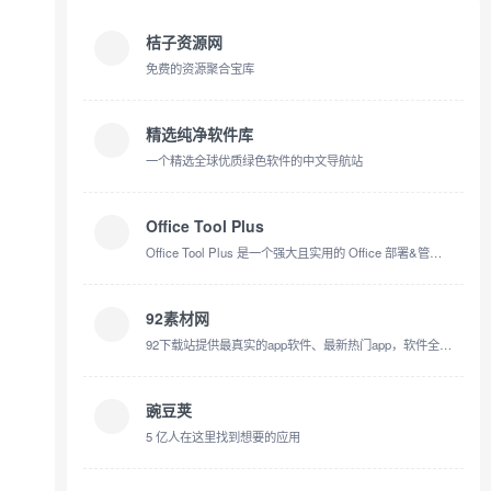
桔子资源网
免费的资源聚合宝库
精选纯净软件库
一个精选全球优质绿色软件的中文导航站
Office Tool Plus
Office Tool Plus 是一个强大且实用的 Office 部署&管理工具。
92素材网
92下载站提供最真实的app软件、最新热门app，软件全部绿色无毒，无论你是安卓，还是苹果用户，都可以一站式轻松装机，下载软件就关注92下载站。
豌豆荚
5 亿人在这里找到想要的应用