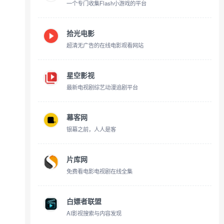
一个专门收集Flash小游戏的平台
拾光电影
超清无广告的在线电影观看网站
星空影视
最新电视剧综艺动漫追剧平台
幕客网
银幕之前，人人是客
片库网
免费看电影电视剧在线全集
白嫖者联盟
AI影视搜索与内容发现