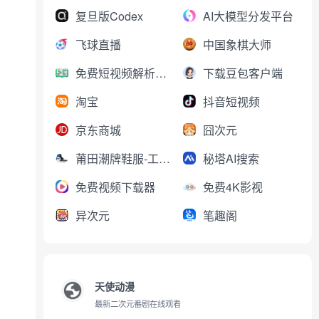
复旦版Codex
AI大模型分发平台
飞球直播
中国象棋大师
免费短视频解析下载
下载豆包客户端
淘宝
抖音短视频
京东商城
囧次元
莆田潮牌鞋服-工厂直销
秘塔AI搜索
免费视频下载器
免费4K影视
异次元
笔趣阁
天使动漫
最新二次元番剧在线观看