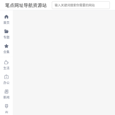
笔点网址导航资源站
首页
专题
合集
生活
办公
新闻
AI