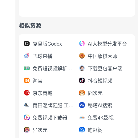
相似资源
复旦版Codex
AI大模型分发平台
飞球直播
中国象棋大师
免费短视频解析下载
下载豆包客户端
淘宝
抖音短视频
京东商城
囧次元
莆田潮牌鞋服-工厂直销
秘塔AI搜索
免费视频下载器
免费4K影视
异次元
笔趣阁