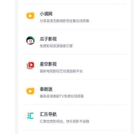
小调网
分享高清无删减影视全集在线观看
瓜子影视
免费影视资源搜索引擎
星空影视
最新电视剧综艺动漫追剧平台
泰剧迷
最新高清泰剧TV免费在线观看
汇乐导航
汇聚优质影视站，快乐观影不迷路