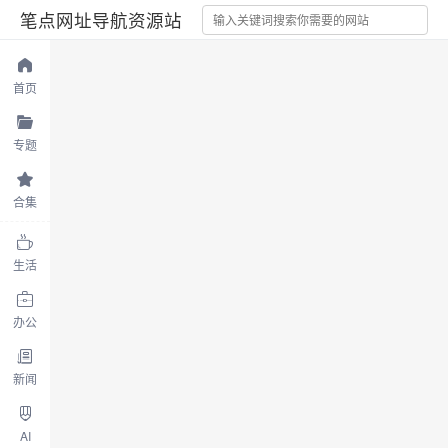
笔点网址导航资源站
首页
专题
合集
生活
办公
新闻
AI