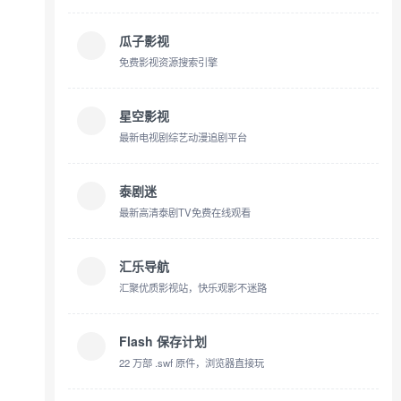
瓜子影视
免费影视资源搜索引擎
星空影视
最新电视剧综艺动漫追剧平台
泰剧迷
最新高清泰剧TV免费在线观看
汇乐导航
汇聚优质影视站，快乐观影不迷路
Flash 保存计划
22 万部 .swf 原件，浏览器直接玩