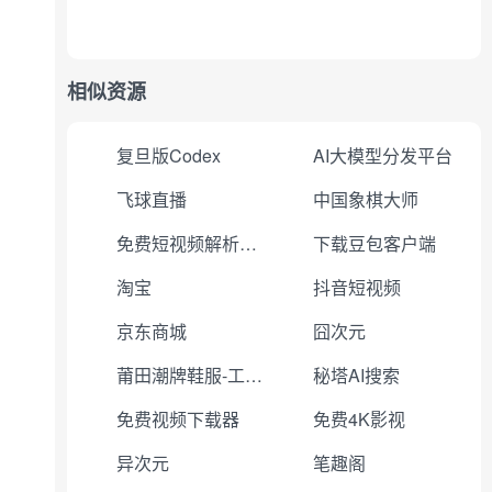
相似资源
复旦版Codex
AI大模型分发平台
飞球直播
中国象棋大师
免费短视频解析下载
下载豆包客户端
淘宝
抖音短视频
京东商城
囧次元
莆田潮牌鞋服-工厂直销
秘塔AI搜索
免费视频下载器
免费4K影视
异次元
笔趣阁