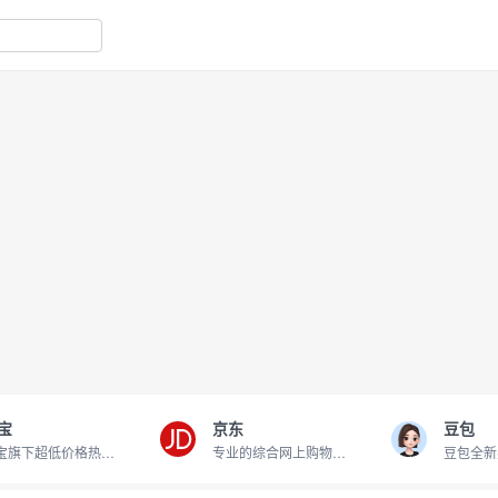
宝
京东
豆包
淘宝旗下超低价格热卖商品
专业的综合网上购物商城