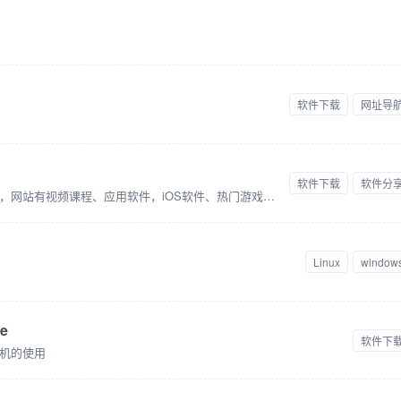
软件下载
网址导
软件下载
软件分
享趣资源社，专注绿色破解软件的社区，网站有视频课程、应用软件，iOS软件、热门游戏等资源分享。每日人工严选，持续更新，完全免费！
Linux
window
ge
软件下
机的使用