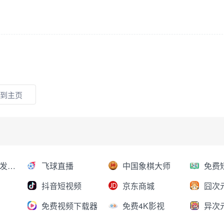
到主页
AI大模型分发平台
飞球直播
中国象棋大师
抖音短视频
京东商城
囧次
免费视频下载器
免费4K影视
异次