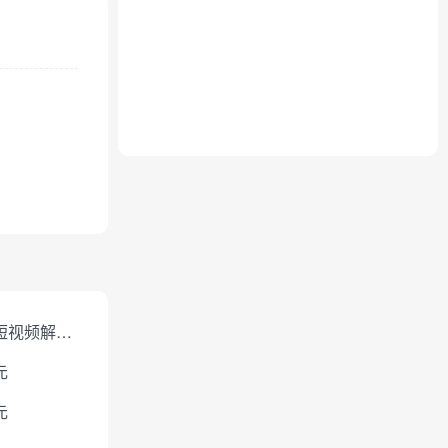
免费短视频解析下载
元
元