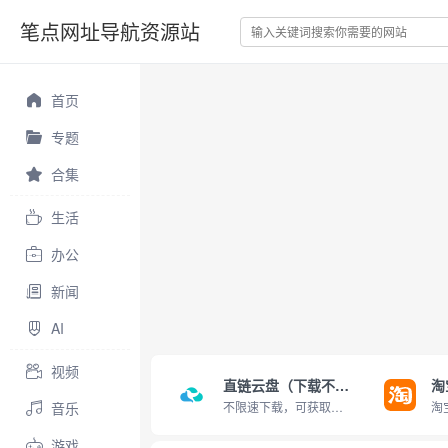
笔点网址导航资源站
首页
专题
合集
生活
办公
新闻
AI
视频
直链云盘（下载不限速）
淘
音乐
不限速下载，可获取直链
游戏