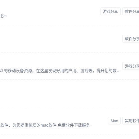
游戏分享
软件分
书✨
软件分
游戏分
我们致力于为用户推荐优质、实用、小众的移动设备资源，在这里发现好用的应用、游戏等，提升您的数字生活体验。
Mac
实用软
c软件，为您提供优质的mac软件,免费软件下载服务