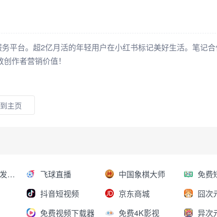
务平台。超2亿月活的年轻用户在小红书标记美好生活。笔记合
放创作者营销价值！
到主页
AI大模型分发平台
飞球直播
中国象棋大师
抖音短视频
京东商城
囧次
免费视频下载器
免费4K影视
异次