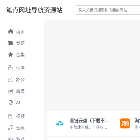
笔点网址导航资源站
首页
专题
合集
生活
办公
新闻
AI
视频
直链云盘（下载不限速）
淘
音乐
不限速下载，可获取直链
游戏