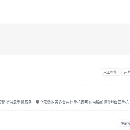
人工智能
运
为海外社媒（TikTok, WhatsAP
短链