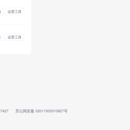
销
运营工具
析
运营工具
7427
苏公网安备 32011502010827号