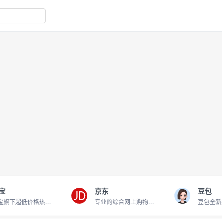
宝
京东
豆包
淘宝旗下超低价格热卖商品
专业的综合网上购物商城