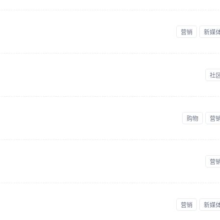
营销
新媒
社
购物
营
营
营销
新媒