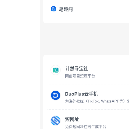
笔趣阁
计然寻宝社
网创项目资源平台
DuoPlus云手机
短网址
免费短网址在线生成平台