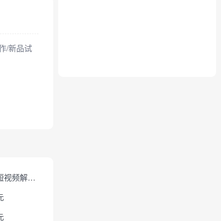
作/新品试
免费短视频解析下载
元
元