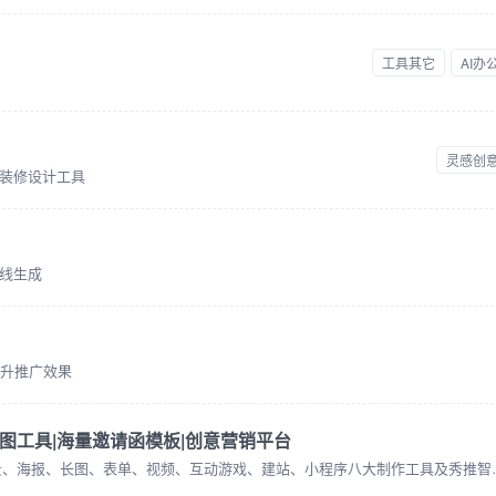
工具其它
AI办
灵感创
装修设计工具
线生成
提升推广效果
作图工具|海量邀请函模板|创意营销平台
易企秀创意营销平台提供免费H5微场景、海报、长图、表单、