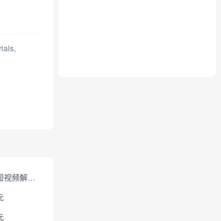
ials,
免费短视频解析下载
元
元