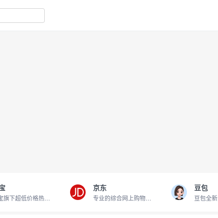
宝
京东
豆包
淘宝旗下超低价格热卖商品
专业的综合网上购物商城