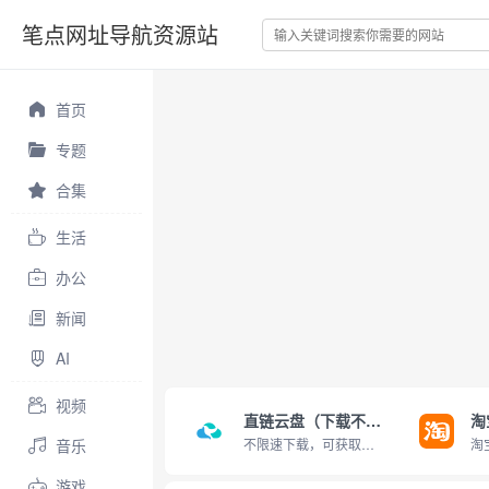
笔点网址导航资源站
首页
专题
合集
生活
办公
新闻
AI
视频
直链云盘（下载不限速）
淘
音乐
不限速下载，可获取直链
游戏