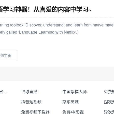
r - 外语学习神器！从喜爱的内容中学习~
ing toolbox. Discover, understand, and learn from native mater
ly called 'Language Learning with Netflix'.)
到主页
聚合Token省钱省心
飞球直播
中国象棋大师
抖音短视频
京东商城
囧次
免费视频下载器
免费4K影视
异次