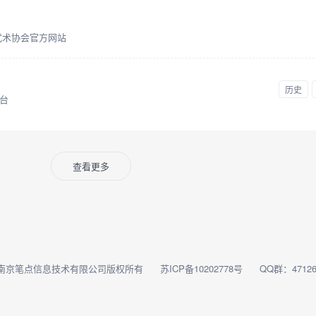
武术协会官方网站
历史
台
查看更多
南京笔点信息技术有限公司版权所有
苏ICP备10202778号
QQ群：47126