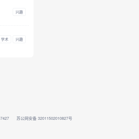
兴趣
学术
兴趣
7427
苏公网安备 32011502010827号