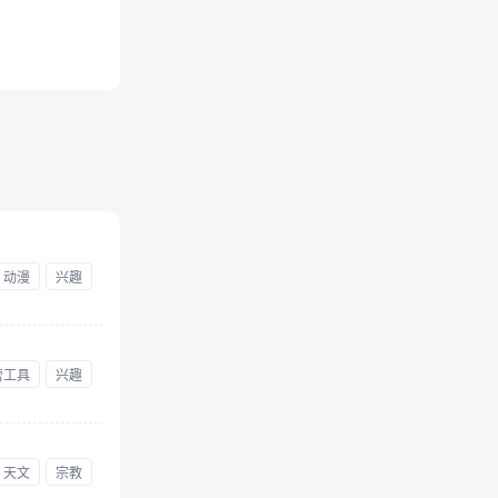
动漫
兴趣
营工具
兴趣
天文
宗教