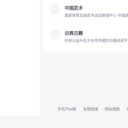
中国武术
国家体育总局武术运动管理中心 中国
识典古籍
抖音公益与北大合作共建的古籍阅读平
手机/Pad版
友情链接
网站地图