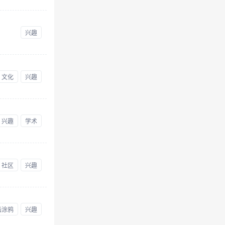
兴趣
文化
兴趣
兴趣
学术
社区
兴趣
画涂鸦
兴趣