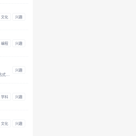
文化
兴趣
编程
兴趣
兴趣
阿里云认证中心依托阿里云领先的技术能力，为开发者提供集课程学习、实操训练、考试认证、技术交流为一体的一站式在线学习平台，并为政府、企业、高校提供全面的数字化人才培养服务。
学科
兴趣
文化
兴趣