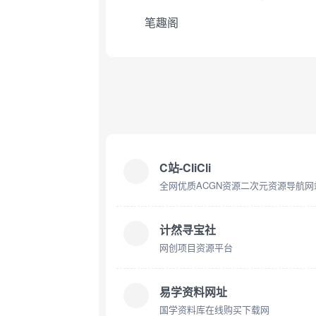
笔趣阁
C站-CliCli
全网优质ACGN资源二次元资源导航网
计然寻宝社
网创项目资源平台
易学资料网址
国学资料库在线购买下载网