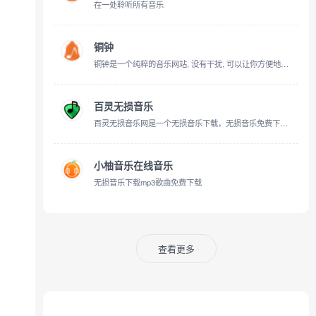
在一处聆听所有音乐
铜钟
铜钟是一个纯粹的音乐网站, 没有干扰, 可以让你方便地听歌, 专注于学习和工作.
百灵无损音乐
百灵无损音乐网是一个无损音乐下载，无损音乐免费下载,mp3音乐免费音乐下载的网站,抖音热门音乐下载，为广大音乐爱好者和抖音创作者提供免费音乐素材交流分享的平台
小柚音乐在线音乐
无损音乐下载mp3歌曲免费下载
查看更多