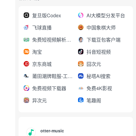
复旦版Codex
AI大模型分发平台
飞球直播
中国象棋大师
免费短视频解析下载
下载豆包客户端
淘宝
抖音短视频
京东商城
囧次元
莆田潮牌鞋服-工厂直销
秘塔AI搜索
免费视频下载器
免费4K影视
异次元
笔趣阁
otter-music