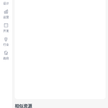
设计
运营
开发
行业
政府
相似资源