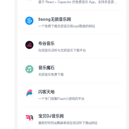
基于 React + Capacitor 的免费音乐 App，支持多音源搜索、网易云登录、主流平台歌单导入，以及 B 站音源搜索播放
5song无损音乐网
一个免费下载无损音乐和mp3歌曲的网站
布谷音乐
在线音乐试听与无损音乐下载平台
音乐魔石
无损音乐免费下载
闪客天地
一个专门收集Flash小游戏的平台
宝贝DJ音乐网
最新好听的dj舞曲串烧在线试听下载dj网站