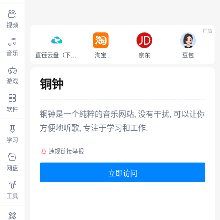
视频
广告
音乐
直链云盘（下载不限速）
淘宝
京东
豆包
铜钟
游戏
软件
铜钟是一个纯粹的音乐网站, 没有干扰, 可以让你
方便地听歌, 专注于学习和工作.
学习
违规链接举报
网盘
立即访问
工具