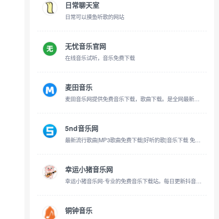
日常聊天室
日常可以摸鱼听歌的网站
无忧音乐官网
在线音乐试听，音乐免费下载
麦田音乐
麦田音乐网提供免费音乐下载，歌曲下载。是全网最新最全的无损音乐免费下载和mp3歌曲免费下载的无损音乐网站，致力于做全网最好的无损音乐免费下载网站。
5nd音乐网
最新流行歌曲|MP3歌曲免费下载|好听的歌|音乐下载 免费听mp3音乐
幸运小猪音乐网
幸运小猪音乐网-专业的免费音乐下载站。每日更新抖音热歌、网红歌曲、车载DJ、经典老歌、欧美流行等海量MP3/WAV无损音乐资源，支持按歌手、榜单、专题一键打包下载，无需注册，畅享高品质音乐。
铜钟音乐