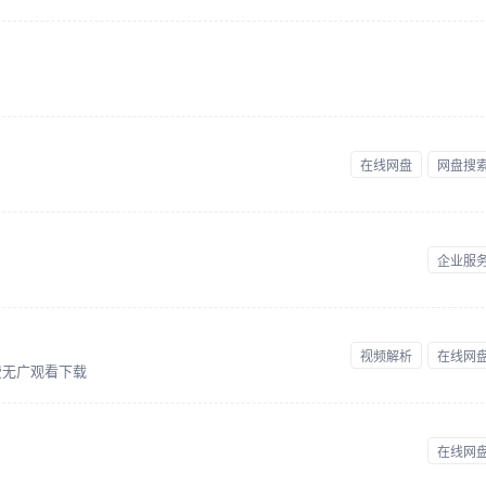
在线网盘
网盘搜
企业服
视频解析
在线网
费无广观看下载
在线网