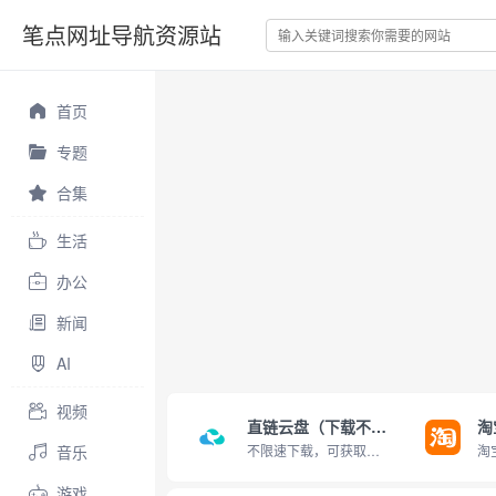
笔点网址导航资源站
首页
专题
合集
生活
办公
新闻
AI
视频
直链云盘（下载不限速）
淘
音乐
不限速下载，可获取直链
游戏