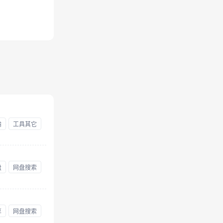
输
工具其它
盘
网盘搜索
享
网盘搜索