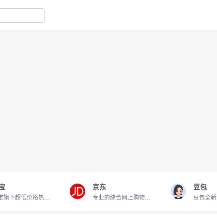
宝
京东
豆包
淘宝旗下超低价格热卖商品
专业的综合网上购物商城