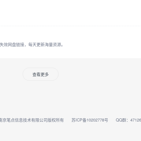
失效网盘链接，每天更新海量资源。
查看更多
南京笔点信息技术有限公司版权所有
苏ICP备10202778号
QQ群：47126