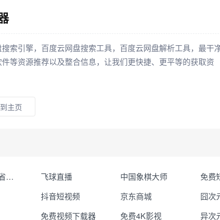
器
盘搜索引擎，百度云网盘搜索工具，百度云网盘解析工具，最干
软件等资源推荐以及整合信息，让我们更快捷、更平等的获取资
到主页
聚合Token省钱省心
飞球直播
中国象棋大师
抖音短视频
京东商城
囧次
免费视频下载器
免费4K影视
异次