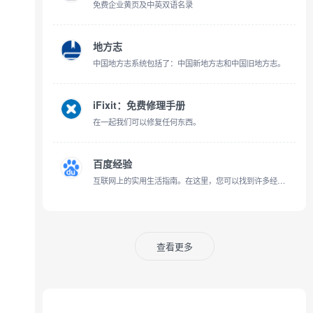
免费企业黄页及中英双语名录
地方志
中国地方志系统包括了：中国新地方志和中国旧地方志。
iFixit：免费修理手册
在一起我们可以修复任何东西。
百度经验
互联网上的实用生活指南。在这里，您可以找到许多经过实践检验的办法来解决现实中遇到的问题，也可以将自己的经验贡献出来让更多人因之受益
查看更多