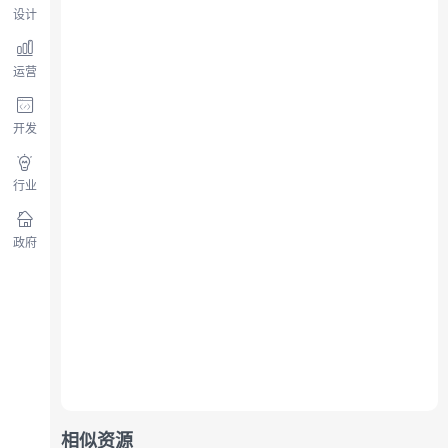
设计
运营
开发
行业
政府
相似资源