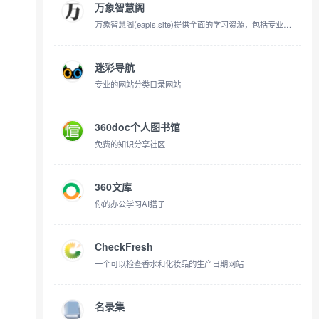
万象智慧阁
万象智慧阁(eapis.site)提供全面的学习资源，包括专业的汉语词典、英语单词、古诗词赏析、作文范文、节气知识、名字大全和百家姓等。我们致力于为用户提供高质量的学习内容，是您在线学习传统文化和提升语言能力的理想选择。加入我们，一起探索知识的海洋！
迷彩导航
专业的网站分类目录网站
360doc个人图书馆
免费的知识分享社区
360文库
你的办公学习AI搭子
CheckFresh
一个可以检查香水和化妆品的生产日期网站
名录集