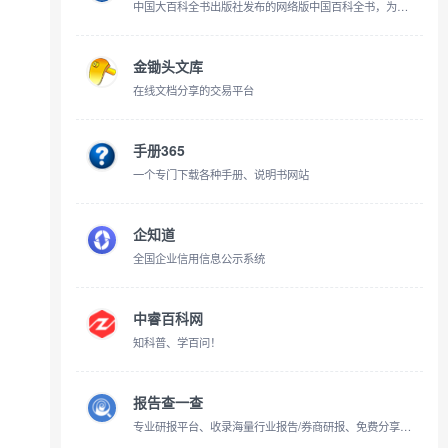
中国大百科全书出版社发布的网络版中国百科全书，为读者提供准确、权威的知识查询服务。涵盖了文化、文学、科学、教育、历史、社会、经济、艺术等多个专题。
金锄头文库
在线文档分享的交易平台
手册365
一个专门下载各种手册、说明书网站
企知道
全国企业信用信息公示系统
中睿百科网
知科普、学百问！
报告查一查
专业研报平台、收录海量行业报告/券商研报、免费分享行业研报