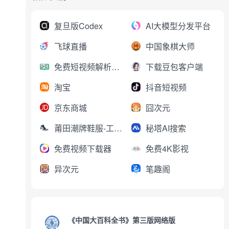
复旦版Codex
AI大模型分发平台
飞球直播
中国象棋大师
免费短视频解析下载
下载豆包客户端
淘宝
抖音短视频
京东商城
囧次元
莆田潮牌鞋服-工厂直销
秘塔AI搜索
免费视频下载器
免费4K影视
异次元
笔趣阁
《中国大百科全书》第三版网络版