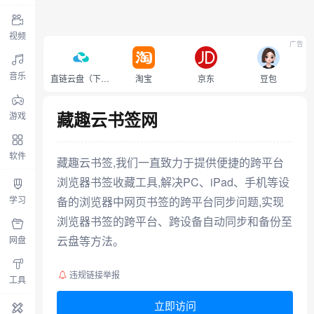
视频
广告
音乐
直链云盘（下载不限速）
淘宝
京东
豆包
藏趣云书签网
游戏
软件
藏趣云书签,我们一直致力于提供便捷的跨平台
浏览器书签收藏工具,解决PC、iPad、手机等设
学习
备的浏览器中网页书签的跨平台同步问题,实现
浏览器书签的跨平台、跨设备自动同步和备份至
云盘等方法。
网盘
违规链接举报
工具
立即访问