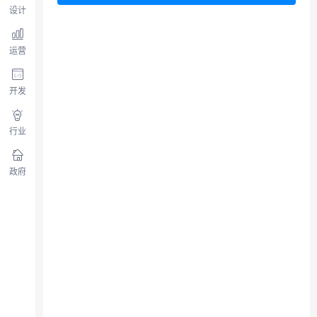
设计
运营
开发
行业
政府