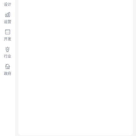
设计
运营
开发
行业
政府