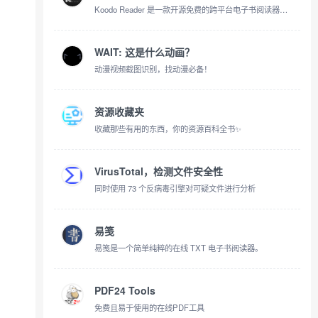
Koodo Reader 是一款开源免费的跨平台电子书阅读器，支持 Windows、macOS、Linux 和网页版多平台使用。
WAIT: 这是什么动画？
动漫视频截图识别，找动漫必备！
资源收藏夹
收藏那些有用的东西，你的资源百科全书✨
VirusTotal，检测文件安全性
同时使用 73 个反病毒引擎对可疑文件进行分析
易笺
易笺是一个简单纯粹的在线 TXT 电子书阅读器。
PDF24 Tools
免费且易于使用的在线PDF工具