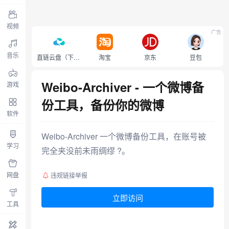
视频
广告
音乐
直链云盘（下载不限速）
淘宝
京东
豆包
Weibo-Archiver - 一个微博备
游戏
份工具，备份你的微博
软件
Weibo-Archiver 一个微博备份工具，在账号被
学习
完全夹没前未雨绸缪 ?。
网盘
违规链接举报
立即访问
工具