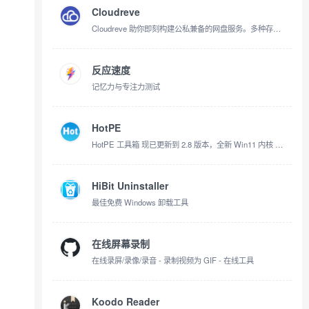
Cloudreve
Cloudreve 助你即刻构建公私兼备的网盘服务。多种存储策略、虚拟文件系统等核心特性，打造灵活自如的文件管理体验
反应速度
记忆力与专注力测试
HotPE
HotPE 工具箱 现已更新到 2.8 版本，全新 Win11 内核 真正的纯净、无广告、无劫持、无后门 内
HiBit Uninstaller
最佳免费 Windows 卸载工具
在线屏幕录制
在线录屏/录像/录音 - 录制视频为 GIF - 在线工具
Koodo Reader