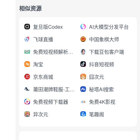
相似资源
复旦版Codex
AI大模型分发平台
飞球直播
中国象棋大师
免费短视频解析下载
下载豆包客户端
淘宝
抖音短视频
京东商城
囧次元
莆田潮牌鞋服-工厂直销
秘塔AI搜索
免费视频下载器
免费4K影视
异次元
笔趣阁