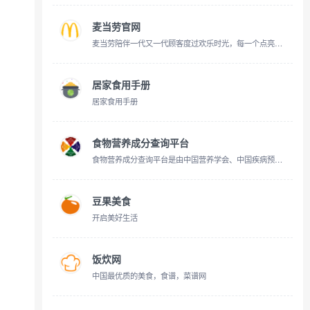
麦当劳官网
麦当劳陪伴一代又一代顾客度过欢乐时光，每一个点亮的金色拱门背后，是我们对食物、地球、人才和社区的热爱。
居家食用手册
居家食用手册
食物营养成分查询平台
食物营养成分查询平台是由中国营养学会、中国疾病预防控制中心营养与健康所权威发布的食物营养成分查询网站，数据来源于中国疾病预防控制中心营养与健康所建立的中国食物成分表
豆果美食
开启美好生活
饭炊网
中国最优质的美食，食谱，菜谱网