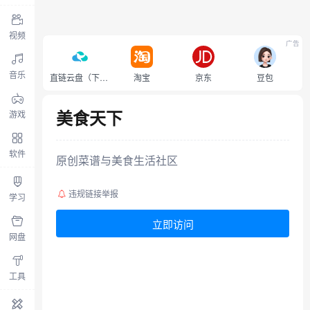
视频
广告
音乐
直链云盘（下载不限速）
淘宝
京东
豆包
美食天下
游戏
软件
原创菜谱与美食生活社区
违规链接举报
学习
立即访问
网盘
工具