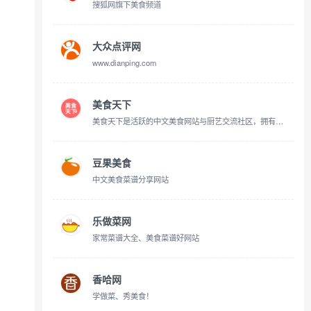
搜狐网旗下美食频道
大众点评网
www.dianping.com
美食天下
美食天下是活跃的中文美食网站与厨艺交流社区，拥有海量的优质原创美食菜谱，聚集超千万美食家。我所有的朋友都是吃货，欢迎您加入！
豆果美食
中文美食菜谱分享网站
乐做菜网
家常菜谱大全、美食菜谱好网站
香哈网
学做菜、秀美食！