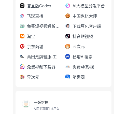
复旦版Codex
AI大模型分发平台
飞球直播
中国象棋大师
免费短视频解析下载
下载豆包客户端
淘宝
抖音短视频
京东商城
囧次元
莆田潮牌鞋服-工厂直销
秘塔AI搜索
免费视频下载器
免费4K影视
异次元
笔趣阁
一饭封神
AI智能菜谱生成平台