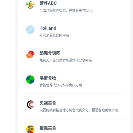
营养ABC
全面介绍营养档案、保健养生等知识。
Holiland
好利来蛋糕官网网站
起舞食谱网
免费无广告的美食菜谱做法分享网站
唤醒食物
食物营养成分与科学食疗方案
央视美食
央视网美食精选地方特色饮食文化，报道各地美食资讯，解读视频行业政策，同时还推出美食DIY、美食论坛、菜谱、养生食疗、生活妙招等内容，是最权威的中文美食网。
搜狐美食