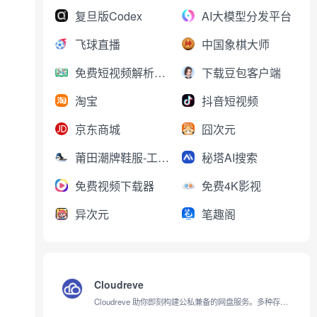
复旦版Codex
AI大模型分发平台
飞球直播
中国象棋大师
免费短视频解析下载
下载豆包客户端
淘宝
抖音短视频
京东商城
囧次元
莆田潮牌鞋服-工厂直销
秘塔AI搜索
免费视频下载器
免费4K影视
异次元
笔趣阁
Cloudreve
Cloudreve 助你即刻构建公私兼备的网盘服务。多种存储策略、虚拟文件系统等核心特性，打造灵活自如的文件管理体验