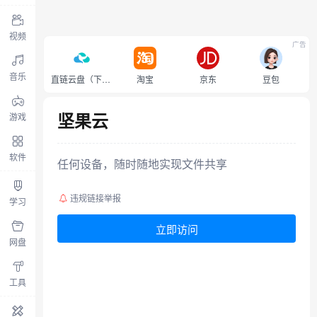
视频
广告
音乐
直链云盘（下载不限速）
淘宝
京东
豆包
坚果云
游戏
软件
任何设备，随时随地实现文件共享
违规链接举报
学习
立即访问
网盘
工具