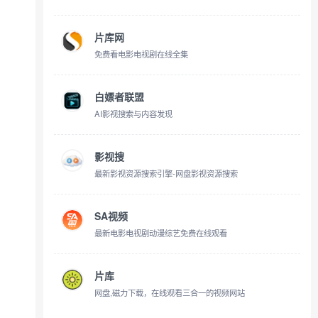
片库网
免费看电影电视剧在线全集
白嫖者联盟
AI影视搜索与内容发现
影视搜
最新影视资源搜索引擎-网盘影视资源搜索
SA视频
最新电影电视剧动漫综艺免费在线观看
片库
网盘,磁力下载，在线观看三合一的视频网站