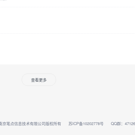
查看更多
南京笔点信息技术有限公司版权所有
苏ICP备10202778号
QQ群：47126