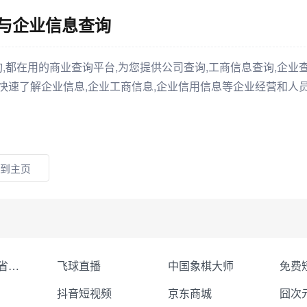
人与企业信息查询
都在用的商业查询平台,为您提供公司查询,工商信息查询,企业查
快速了解企业信息,企业工商信息,企业信用信息等企业经营和人员
到主页
聚合Token省钱省心
飞球直播
中国象棋大师
抖音短视频
京东商城
囧次