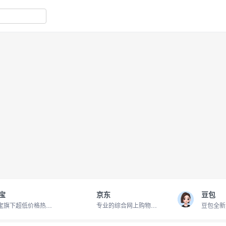
宝
京东
豆包
淘宝旗下超低价格热卖商品
专业的综合网上购物商城