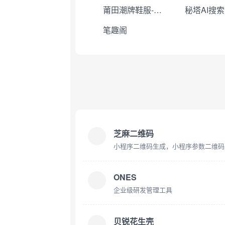
莆田潮牌鞋服-工厂直销
秘塔AI搜索
笔趣阁
芝麻二维码
小程序二维码生成，小程序参数二维码
ONES
企业级研发管理工具
贝锐花生壳