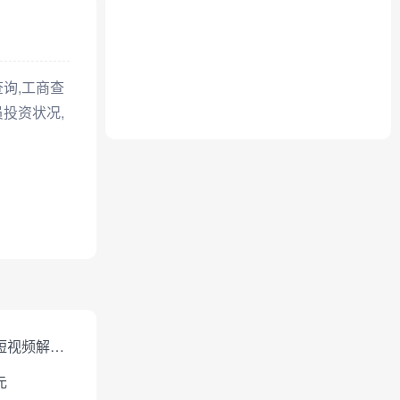
询,工商查
投资状况,
免费短视频解析下载
元