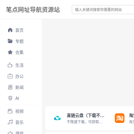
笔点网址导航资源站
首页
专题
合集
生活
办公
新闻
AI
视频
直链云盘（下载不限速）
淘
音乐
不限速下载，可获取直链
游戏