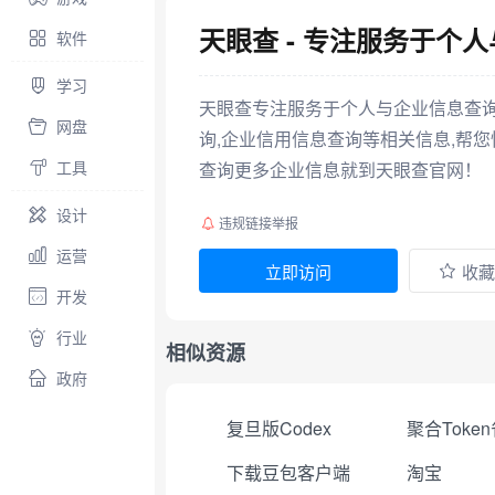
天眼查 - 专注服务于个
软件
学习
天眼查专注服务于个人与企业信息查询,
网盘
询,企业信用信息查询等相关信息,帮您
工具
查询更多企业信息就到天眼查官网！
设计
违规链接举报
运营
立即访问
收藏
开发
行业
相似资源
政府
复旦版Codex
下载豆包客户端
淘宝