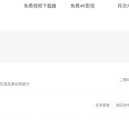
免费视频下载器
免费4K影视
异次
二维
生成及美化和统计
任务管理
团队协