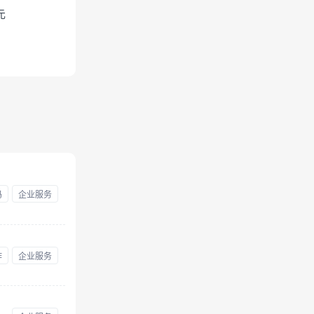
元
码
企业服务
作
企业服务