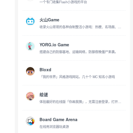
一个专门收集Flash小游戏的平台
火山Game
收录火山哥哥的各种自制整活小游戏：热梗、名场面、奇怪脑洞，统统做成游戏，搞里头！
YORG.io Game
搭建自己的防御基地、运输网络，防御夜晚僵尸来袭。
Bloxd
「我的世界」风格游戏网站，几十个 MC 知名小游戏
绘谜
体验最好的在线版「你画我猜」，无需注册登录，打开就能玩。
Board Game Arena
在线用浏览器玩桌游