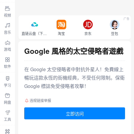
视频
广告
音乐
直链云盘（下载不限速）
淘宝
京东
豆包
Google 風格的太空侵略者遊戲
游戏
软件
在 Google 太空侵略者中對抗外星人！免費線上
暢玩這款永恆的街機經典，不受任何限制。保衛
学习
Google 標誌免受侵略者攻擊！
违规链接举报
网盘
立即访问
工具