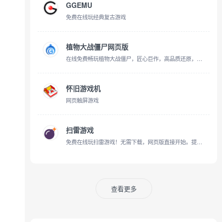
GGEMU
免费在线玩经典复古游戏
植物大战僵尸网页版
在线免费畅玩植物大战僵尸，匠心巨作，高品质还原，体验原汁原味的快乐！
怀旧游戏机
网页触屏游戏
扫雷游戏
免费在线玩扫雷游戏！无需下载，网页版直接开始。提供初/中/高难度选择，精准计时，操作流畅，完美适配手机与电脑。包含扫雷玩法攻略、高手技巧、算法原理解析及最新玩家博客。
查看更多