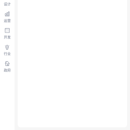
设计
运营
开发
行业
政府