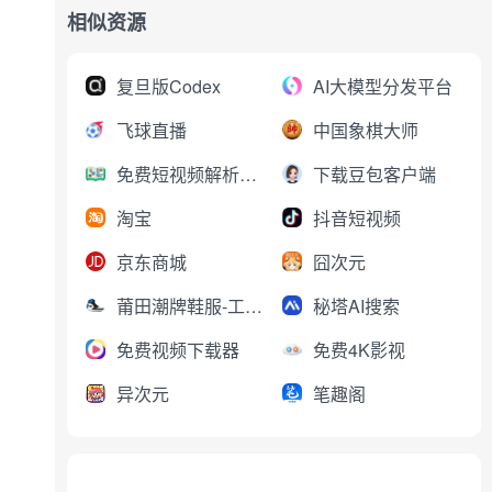
相似资源
复旦版Codex
AI大模型分发平台
飞球直播
中国象棋大师
免费短视频解析下载
下载豆包客户端
淘宝
抖音短视频
京东商城
囧次元
莆田潮牌鞋服-工厂直销
秘塔AI搜索
免费视频下载器
免费4K影视
异次元
笔趣阁