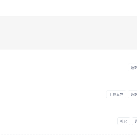
趣
工具其它
趣
社区