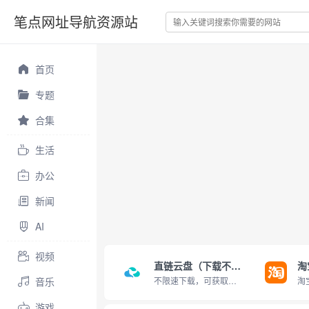
笔点网址导航资源站
首页
专题
合集
生活
办公
新闻
AI
视频
直链云盘（下载不限速）
淘
音乐
不限速下载，可获取直链
游戏