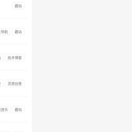
趣站
址导航
趣站
站
技术博客
史
灵感创意
线音乐
趣站