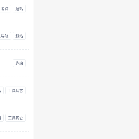
考试
趣站
址导航
趣站
趣站
站
工具其它
箱
工具其它