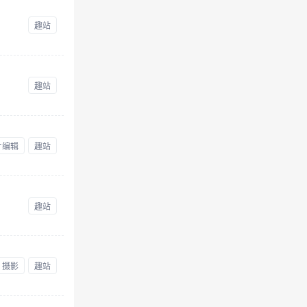
趣站
趣站
片编辑
趣站
趣站
摄影
趣站