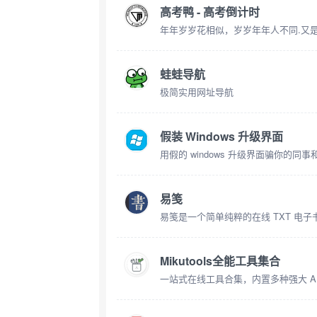
高考鸭 - 高考倒计时
年年岁岁花相似，岁岁年年人不同.又
蛙蛙导航
极简实用网址导航
假装 Windows 升级界面
用假的 windows 升级界面骗你的同
易笺
易笺是一个简单纯粹的在线 TXT 电子
Mikutools全能工具集合