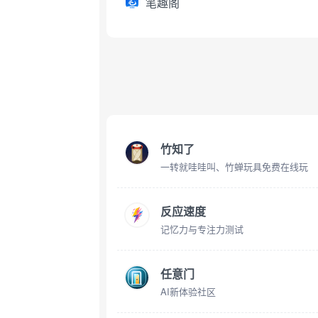
笔趣阁
竹知了
一转就哇哇叫、竹蝉玩具免费在线玩
反应速度
记忆力与专注力测试
任意门
AI新体验社区