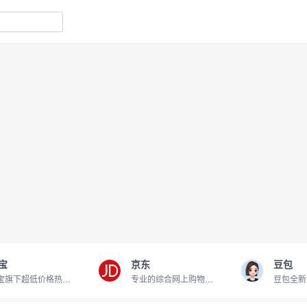
宝
京东
豆包
淘宝旗下超低价格热卖商品
专业的综合网上购物商城