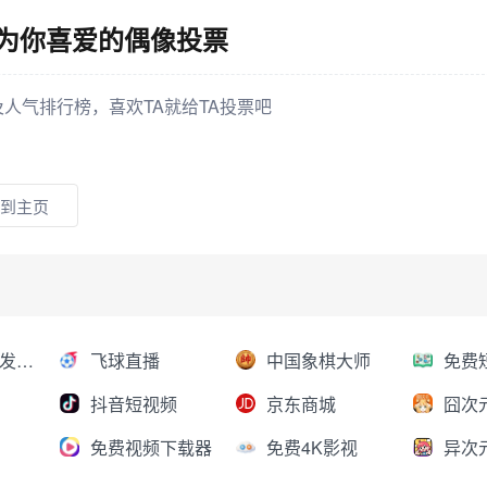
、为你喜爱的偶像投票
人气排行榜，喜欢TA就给TA投票吧
到主页
AI大模型分发平台
飞球直播
中国象棋大师
抖音短视频
京东商城
囧次
免费视频下载器
免费4K影视
异次