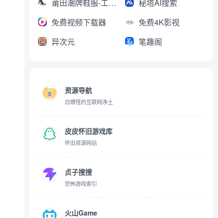
莆田潮牌鞋服-工厂直销
秘塔AI搜索
免费视频下载器
免费4K影视
异次元
笔趣阁
资源导航
白嫖怪的互联网净土
皮皮怀旧游戏库
怀旧资源网站
贞子搜搜
恐怖游戏索引
火山Game