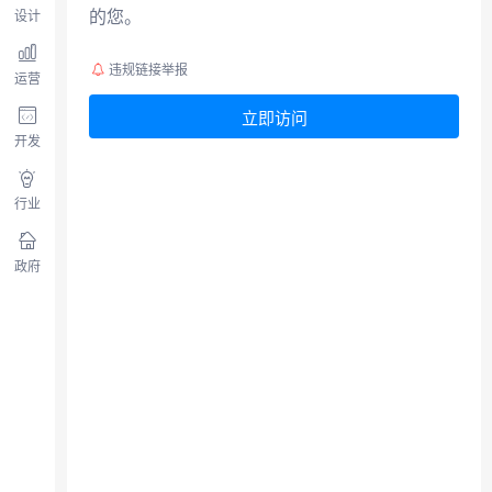
的您。
设计
违规链接举报
运营
立即访问
开发
行业
政府