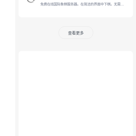
免费在线国际象棋服务器。在简洁的界面中下棋。无需注册，无广告，无需插件。可与电脑、朋友或随机对手对弈。
查看更多