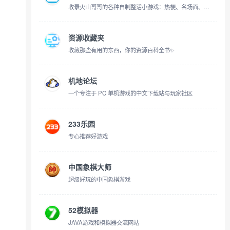
收录火山哥哥的各种自制整活小游戏：热梗、名场面、奇怪脑洞，统统做成游戏，搞里头！
资源收藏夹
收藏那些有用的东西，你的资源百科全书✨
机地论坛
一个专注于 PC 单机游戏的中文下载站与玩家社区
233乐园
专心推荐好游戏
中国象棋大师
超级好玩的中国象棋游戏
52模拟器
JAVA游戏和模拟器交流网站