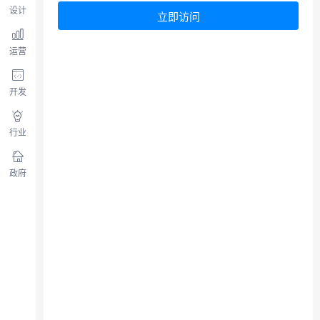
设计
立即访问
运营
开发
行业
政府