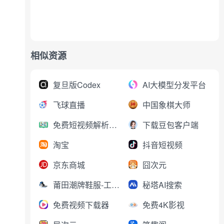
相似资源
复旦版Codex
AI大模型分发平台
飞球直播
中国象棋大师
免费短视频解析下载
下载豆包客户端
淘宝
抖音短视频
京东商城
囧次元
莆田潮牌鞋服-工厂直销
秘塔AI搜索
免费视频下载器
免费4K影视