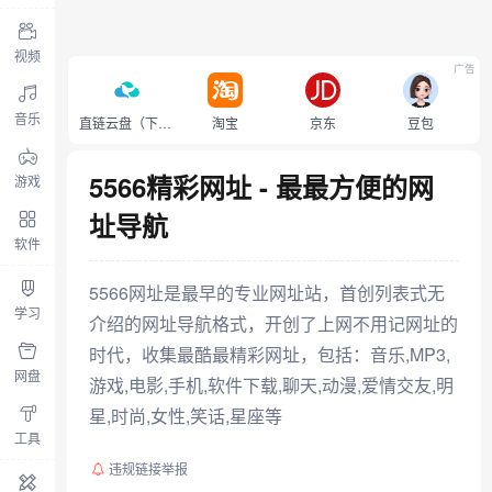
视频
广告
音乐
直链云盘（下载不限速）
淘宝
京东
豆包
5566精彩网址 - 最最方便的网
游戏
址导航
软件
5566网址是最早的专业网址站，首创列表式无
学习
介绍的网址导航格式，开创了上网不用记网址的
时代，收集最酷最精彩网址，包括：音乐,MP3,
网盘
游戏,电影,手机,软件下载,聊天,动漫,爱情交友,明
星,时尚,女性,笑话,星座等
工具
违规链接举报