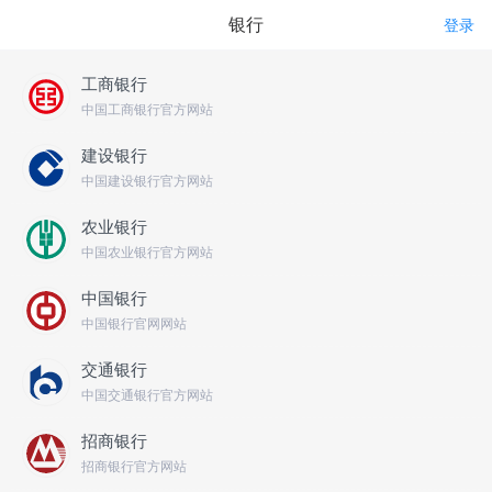
银行
登录
工商银行
中国工商银行官方网站
建设银行
中国建设银行官方网站
农业银行
中国农业银行官方网站
中国银行
中国银行官网网站
交通银行
中国交通银行官方网站
招商银行
招商银行官方网站