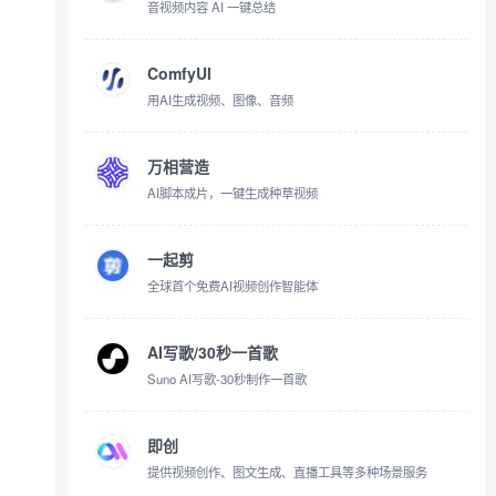
音视频内容 AI 一键总结
ComfyUI
用AI生成视频、图像、音频
万相营造
AI脚本成片，一键生成种草视频
一起剪
全球首个免费AI视频创作智能体
AI写歌/30秒一首歌
Suno AI写歌-30秒制作一首歌
即创
提供视频创作、图文生成、直播工具等多种场景服务