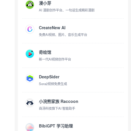
漫小芽
AI 漫剧创作平台、一句话生成精彩漫剧
CreateNew AI
免费AI视频、图片、音乐生成平台
奇绘馆
新一代AI视频创作平台
DeepSider
Sora2视频免费生成
小浣熊家族 Raccoon
商汤科技旗下AI 智能助手
BibiGPT 学习助理