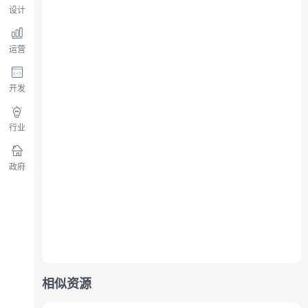
设计
运营
开发
行业
政府
相似资源