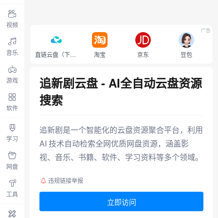
视频
广告
音乐
直链云盘（下载不限速）
淘宝
京东
豆包
追新剧云盘 - AI全自动云盘资源
游戏
搜索
软件
追新剧是一个智能化的云盘资源聚合平台，利用
学习
AI 技术自动检索全网优质网盘资源，涵盖影
视、音乐、书籍、软件、学习资料等多个领域。
网盘
违规链接举报
工具
立即访问