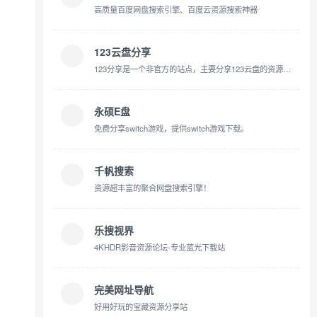
高质量百度网盘搜索引擎、百度云资源搜索神器
123云盘分享
123分享是一个非官方的站点，主要分享123云盘的资源下载。本站不储存、复制、传播、控制编辑任何网盘文件，也不提供下载服务，其链接跳转至各大网盘，文件的有效性和安全性需要您自行判断，如有侵权内容请联系我们。
永硕E盘
免费分享switch游戏，提供switch游戏下载。
千帆搜索
资源超丰富的聚合网盘搜索引擎！
乐搜视界
4KHDR影音资源论坛-专业蓝光下载站
完美网址导航
好用好玩的宝藏资源分享站