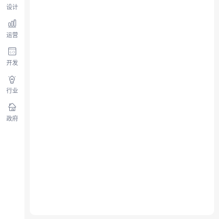
设计
运营
开发
行业
政府