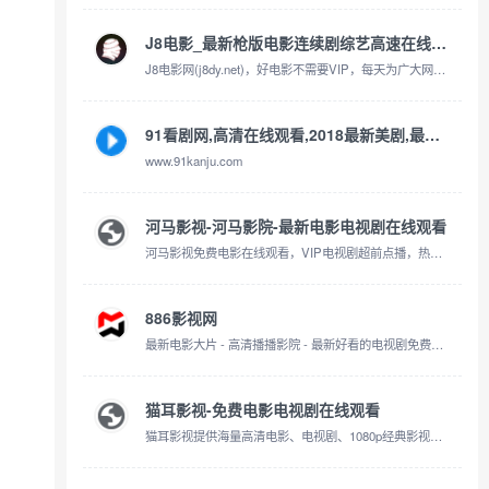
J8电影_最新枪版电影连续剧综艺高速在线观看_日韩美剧高清电影_好电影不需要VIP
J8电影网(j8dy.net)，好电影不需要VIP，每天为广大网友提供最新的电影、电视剧和综艺高速在线观看和百度云BT种子迅雷免费下载，及最新的枪版电影,韩国日本福利片,欧美日韩剧在线观看。
91看剧网,高清在线观看,2018最新美剧,最新港台剧,日韩剧,在线观看
www.91kanju.com
河马影视-河马影院-最新电影电视剧在线观看
河马影视免费电影在线观看，VIP电视剧超前点播，热门综艺、动漫第一时间更新，深受影迷热爱的追剧网。
886影视网
最新电影大片 - 高清播播影院 - 最新好看的电视剧免费在线观看
猫耳影视-免费电影电视剧在线观看
猫耳影视提供海量高清电影、电视剧、1080p经典影视资源免费观看！每日推荐热播美剧、日剧、韩剧、泰剧在线播放！