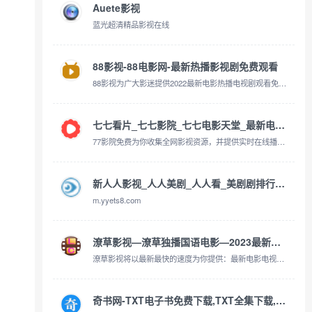
Auete影视
蓝光超清精品影视在线
88影视-88电影网-最新热播影视剧免费观看
88影视为广大影迷提供2022最新电影热播电视剧观看免费，还为您整合了最全的国产剧、美剧、韩剧、动作电影、爱情电影、科幻电影、恐怖电影、动漫、综艺节目等，观看2022最新影视剧就来88影视网。
七七看片_七七影院_七七电影天堂_最新电影,热播电视剧
77影院免费为你收集全网影视资源，并提供实时在线播放，无须VIP即可畅享超前点播全网VIP影视，是你追剧看电影不可缺少的好网站。
新人人影视_人人美剧_人人看_美剧剧排行榜_美剧天堂_yyets人人影视视 _ 人人影视
m.yyets8.com
潦草影视—潦草独播国语电影—2023最新国语大片—免费国语潦草电影网
潦草影视将以最新最快的速度为你提供：最新电影电视剧的介绍和高速观看地址，好看的电影电视剧在线观看尽在潦草影视，为了更好的服务您，我们正在努力做最好的电影电视剧网站！
奇书网-TXT电子书免费下载,TXT全集下载,全本,完本小说,完结小说