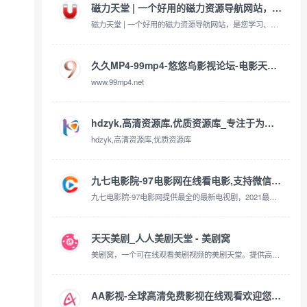
磁力天堂 | 一个好用的磁力资源导航网站，一站在手资源我有!
磁力天堂 | 一个好用的磁力资源导航网站，是您学习、看片、娱乐的资源搜索神器！
久久MP4-99mp4-悠悠鸟影视论坛-电影天堂-高清电影下载站 - Powered by Discuz!
www.99mp4.net
hdzyk,高清资源库,优质资源库_专注于为影迷们分享各种高清影视资源
hdzyk,高清资源库,优质资源库
九七电影院-97电影网在线看电影,支持微信微博观看,无需播放器的电影网站,支持迅雷电影下载
九七电影院-97电影网提供最全的最新电视剧，2021最新电影，韩国电视剧、香港TVB电视剧、韩剧、日剧、美剧、综艺的在线观看和剧集交流场所，在线观看分为普通视频模式、西瓜影音、百度影音、在线云播等播放
天天美剧_人人美剧天堂 - 美剧窝
美剧窝，一个可在线观看美剧视频的美剧天堂。提供高清、流畅、无广告的观看体验。
AA影视-全球高清免费影视在线观看欢迎您AA4.CC