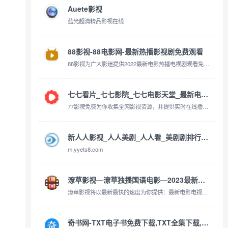
Auete影视
蓝光超清精品影视在线
88影视-88电影网-最新热播影视剧免费观看
88影视为广大影迷提供2022最新电影热播电视剧观看免费，还为您整合了最全的国产剧、美剧、韩剧、动作电影、爱情电影、科幻电影、恐怖电影、动漫、综艺节目等，观看2022最新影视剧就来88影视网。
七七看片_七七影院_七七电影天堂_最新电影,热播电视剧
77影院免费为你收集全网影视资源，并提供实时在线播放，无须VIP即可畅享超前点播全网VIP影视，是你追剧看电影不可缺少的好网站。
新人人影视_人人美剧_人人看_美剧剧排行榜_美剧天堂_yyets人人影视视 _ 人人影视
m.yyets8.com
潦草影视—潦草独播国语电影—2023最新国语大片—免费国语潦草电影网
潦草影视将以最新最快的速度为你提供：最新电影电视剧的介绍和高速观看地址，好看的电影电视剧在线观看尽在潦草影视，为了更好的服务您，我们正在努力做最好的电影电视剧网站！
奇书网-TXT电子书免费下载,TXT全集下载,全本,完本小说,完结小说