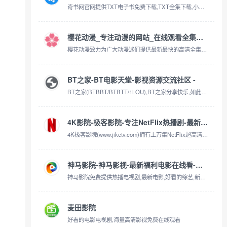
奇书网官网提供TXT电子书免费下载,TXT全集下载,小说TXT下载,全本完本完结TXT小说下载,奇书网TXT小说都是通过网友上传,TXT全本小说电子书下载尽在奇书网.
樱花动漫_专注动漫的网站_在线观看全集动漫
樱花动漫致力为广大动漫迷们提供最新最快的高清全集动漫下载及在线观看动漫资源、高速播放、更新及时的专业在线动漫网站。
BT之家-BT电影天堂-影视资源交流社区 -
BT之家(BTBBT/BTBTT/1LOU),BT之家分享快乐,如此简单!BT电影天堂-影视资源交流社区
4K影院-极客影院-专注NetFlix热播剧-最新蓝光电影-免费在线观看_专注动漫的门户网站！
4K极客影院(www.jiketv.com)拥有上万集NetFlix超高清4K蓝光画质的在线资源,无需下载,额外提供手机端和TV端APP,我们的优势:观看完全免费、无须注册、高速稳定播放、官网同步实时更新的专业在线新极客影院,我们致力为
神马影院-神马影视-最新福利电影在线看-神马电影网
神马影院免费提供热播电视剧,最新电影,好看的综艺,新番动漫,欧美大片,日韩福利剧场,台湾综艺,神马影院全站无广告无弹窗无删减高速免费播放,同时支持手机在线高清高速观看！
麦田影院
好看的电影电视剧,海量高清影视免费在线观看