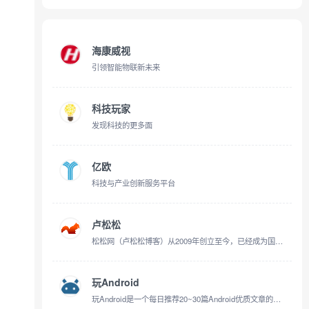
海康威视
引领智能物联新未来
科技玩家
发现科技的更多面
亿欧
科技与产业创新服务平台
卢松松
松松网（卢松松博客）从2009年创立至今，已经成为国内知名的垂直网站之一。我们一直致力于提供前沿的网络推广知识，为草根站长与创业者提供全面的网络推广、网络营销、网站优化、创业故事等文章。
玩Android
玩Android是一个每日推荐20~30篇Android优质文章的站点，提供Android常用工具和常用网站，并以知识体系的形式展现所有的文章分类。