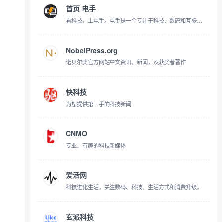
首页 电手
看科技，上电手。电手是一个专注于科技、数码和互联网领域的网站，这里提供最新的科技资讯、方法、评测、评论和黑科技软件等内容。通过电手。让电手给关于电脑、手机、硬件、数码，鸿蒙OS、HyperOS、iOS、Android等你关心的一切。
NobelPress.org
诺贝尔奖官方网站中文资讯、新闻，及获奖者著作
快科技
为您提供第一手的科技新闻
CNMO
专业、有趣的科技新媒体
爱活网
科技进化生活，关注数码、科技、生活方式和消费升级。
玄派科技