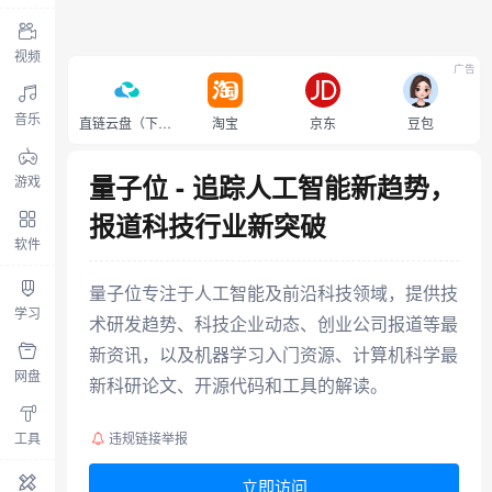
视频
广告
音乐
直链云盘（下载不限速）
淘宝
京东
豆包
量子位 - 追踪人工智能新趋势，
游戏
报道科技行业新突破
软件
量子位专注于人工智能及前沿科技领域，提供技
学习
术研发趋势、科技企业动态、创业公司报道等最
新资讯，以及机器学习入门资源、计算机科学最
网盘
新科研论文、开源代码和工具的解读。
工具
违规链接举报
立即访问