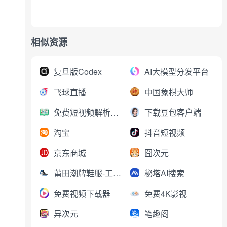
相似资源
复旦版Codex
AI大模型分发平台
飞球直播
中国象棋大师
免费短视频解析下载
下载豆包客户端
淘宝
抖音短视频
京东商城
囧次元
莆田潮牌鞋服-工厂直销
秘塔AI搜索
免费视频下载器
免费4K影视
异次元
笔趣阁