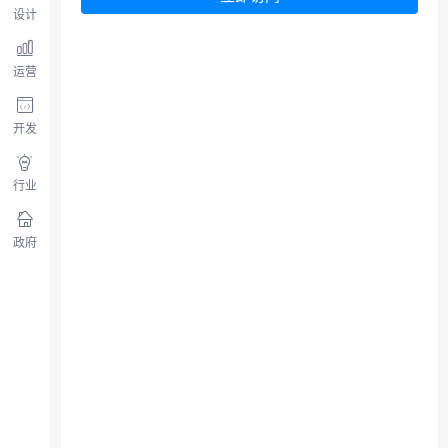
设计
运营
开发
行业
政府