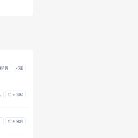
画涂鸦
兴趣
具
绘画涂鸦
具
绘画涂鸦