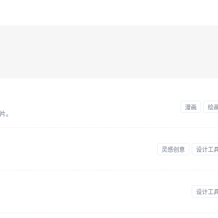
漫画
绘
片。
灵感创意
设计工
设计工