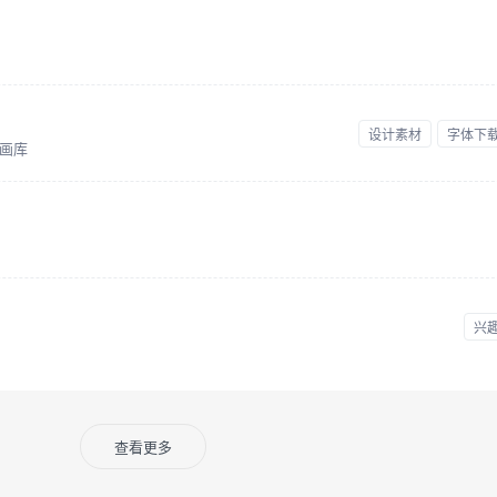
设计素材
字体下
画库
兴
查看更多