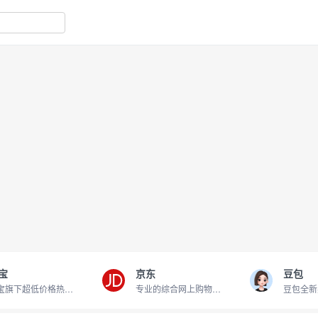
宝
京东
豆包
淘宝旗下超低价格热卖商品
专业的综合网上购物商城