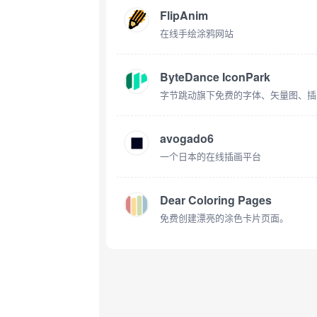
FlipAnim
在线手绘涂鸦网站
ByteDance IconPark
字节跳动旗下免费的字体、矢量图、插
avogado6
一个日本的在线插画平台
Dear Coloring Pages
免费创建漂亮的涂色卡片页面。