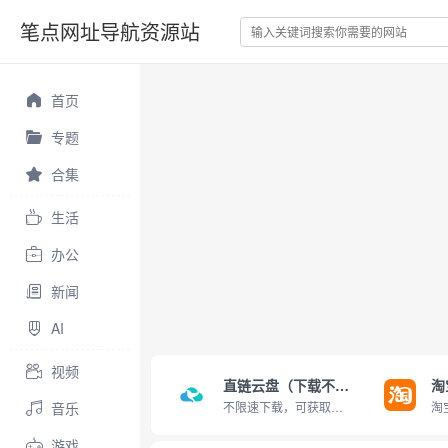
笔点网址导航资源站
首页
专题
合集
生活
办公
新闻
AI
视频
直链云盘（下载不限速）
淘
音乐
不限速下载，可获取直链
游戏