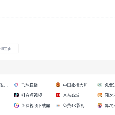
到主页
AI大模型分发平台
飞球直播
中国象棋大师
抖音短视频
京东商城
囧次
免费视频下载器
免费4K影视
异次