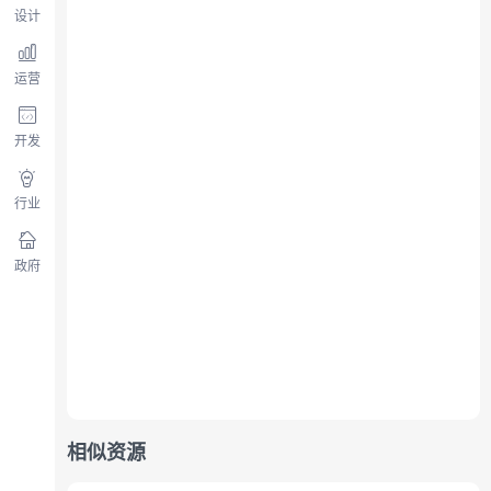
设计
运营
开发
行业
政府
相似资源