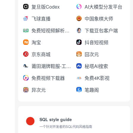
复旦版Codex
AI大模型分发平台
飞球直播
中国象棋大师
免费短视频解析下载
下载豆包客户端
淘宝
抖音短视频
京东商城
囧次元
莆田潮牌鞋服-工厂直销
秘塔AI搜索
免费视频下载器
免费4K影视
异次元
笔趣阁
SQL style guide
一个针对开发者的SQL代码风格指南