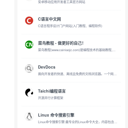
安卓移动应用开发者工具官方网站
C语言中文网
C语言程序设计门户网站(入门教程、编程软件)
菜鸟教程 - 做更好的自己！
菜鸟教程(www.cainiaojc.com)是编程技术的基础教程,是初学者入门,技术人员不可多得的参考教程和手册,包含大量关于如何使用HTML、CSS、JavaScript、SQL、Python、PHP、Bootstrap、Java、XML等的在线实例。
DevDocs
面向开发者的快速、离线且免费的文档浏览器。一个网页应用，可搜索100多种文档，包括HTML、CSS、JavaScript、PHP、Ruby、Python、Go、C、C++等。
Taichi编程语言
开源并行计算框架
Linux 命令搜索引擎
Linux命令搜索引擎:最专业的Linux命令大全，内容包含Linux命令手册、详解、学习，值得收藏的Linux命令速查手册。 - 最专业的Linux命令大全，内容包含Linux命令手册、详解、学习，值得收藏的Linux命令速查手册。