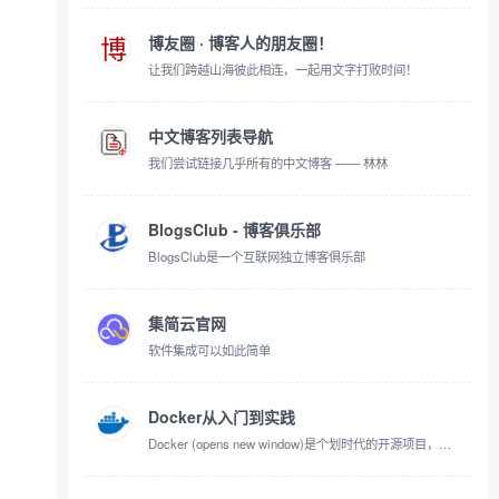
博友圈 · 博客人的朋友圈！
让我们跨越山海彼此相连，一起用文字打败时间！
中文博客列表导航
我们尝试链接几乎所有的中文博客 —— 林林
BlogsClub - 博客俱乐部
BlogsClub是一个互联网独立博客俱乐部
集简云官网
软件集成可以如此简单
Docker从入门到实践
Docker (opens new window)是个划时代的开源项目，它彻底释放了计算虚拟化的威力，极大提高了应用的维护效率，降低了云计算应用开发的成本！使用 Docker，可以让应用的部署、测试和分发都变得前所未有的高效和轻松！