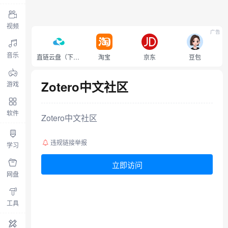
视频
广告
音乐
直链云盘（下载不限速）
淘宝
京东
豆包
Zotero中文社区
游戏
软件
Zotero中文社区
违规链接举报
学习
立即访问
网盘
工具