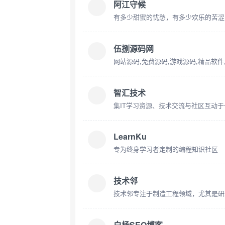
阿江守候
有多少甜蜜的忧愁，有多少欢乐的苦涩
伍捌源码网
网站源码,免费源码,游戏源码,精品软件,W
智汇技术
集IT学习资源、技术交流与社区互动
LearnKu
专为终身学习者定制的编程知识社区
技术邻
白杨SEO博客