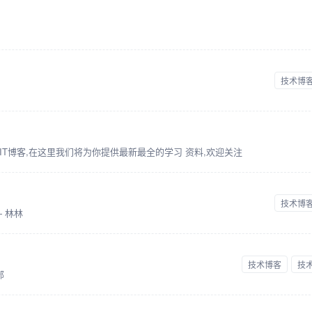
技术博
T博客,在这里我们将为你提供最新最全的学习 资料,欢迎关注
技术博
 林林
技术博客
技
部