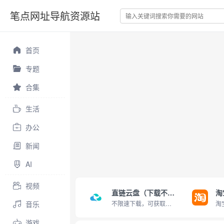
笔点网址导航资源站
首页
专题
合集
生活
办公
新闻
AI
视频
直链云盘（下载不限速）
淘
音乐
不限速下载，可获取直链
游戏