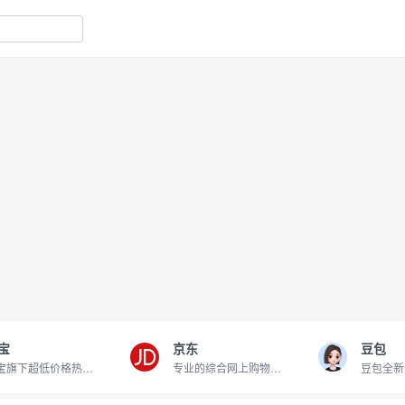
宝
京东
豆包
淘宝旗下超低价格热卖商品
专业的综合网上购物商城