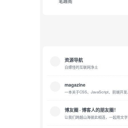
笔趣阁
资源导航
白嫖怪的互联网净土
magazine
一本关于CSS、JavaScript、前
博友圈 · 博客人的朋友圈！
让我们跨越山海彼此相连，一起用文字