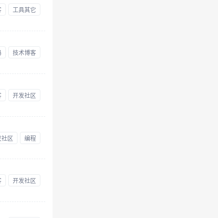
客
工具其它
码
技术博客
客
开发社区
发社区
编程
客
开发社区