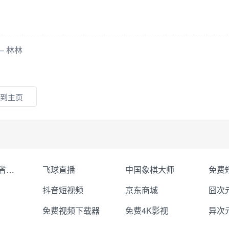
 林林
到主页
聚合Token省钱省心
飞球直播
中国象棋大师
抖音短视频
京东商城
囧次
免费视频下载器
免费4K影视
异次