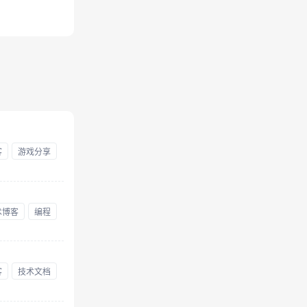
客
游戏分享
术博客
编程
客
技术文档