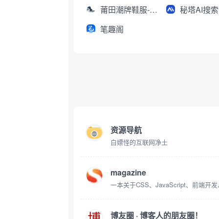
莆田潮牌鞋服-工厂直销
秘塔AI搜索
笔趣阁
资源导航
白嫖怪的互联网净土
magazine
一本关于CSS、JavaScript、前
博友圈 · 博客人的朋友圈！