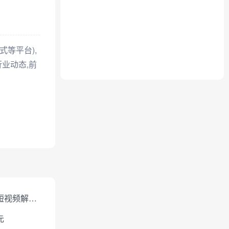
式等平台),
行业动态,前
免费短视频解析下载
元