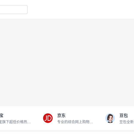
宝
京东
豆包
淘宝旗下超低价格热卖商品
专业的综合网上购物商城