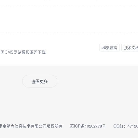
框架源码
技术文
国CMS网站模板源码下载
查看更多
南京笔点信息技术有限公司版权所有
苏ICP备10202778号
QQ群：47126