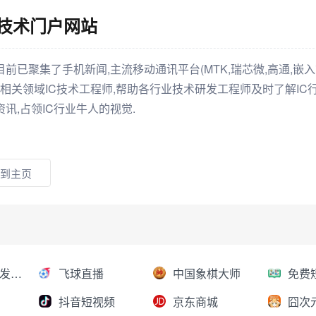
讯技术门户网站
已聚集了手机新闻,主流移动通讯平台(MTK,瑞芯微,高通,嵌入
他相关领域IC技术工程师,帮助各行业技术研发工程师及时了解IC
讯,占领IC行业牛人的视觉.
到主页
AI大模型分发平台
飞球直播
中国象棋大师
抖音短视频
京东商城
囧次