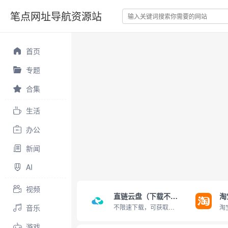
笔点网址导航资源站
首页
专题
合集
生活
办公
新闻
AI
视频
直链云盘（下载不限速）
淘
音乐
不限速下载，可获取直链
游戏