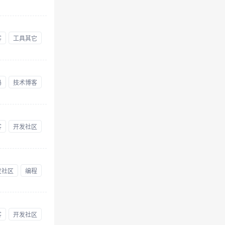
客
工具其它
码
技术博客
客
开发社区
发社区
编程
客
开发社区