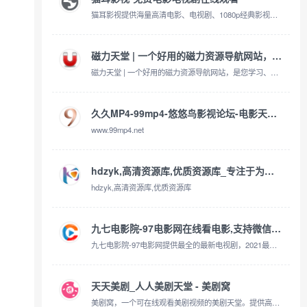
猫耳影视提供海量高清电影、电视剧、1080p经典影视资源免费观看！每日推荐热播美剧、日剧、韩剧、泰剧在线播放！
磁力天堂 | 一个好用的磁力资源导航网站，一站在手资源我有!
磁力天堂 | 一个好用的磁力资源导航网站，是您学习、看片、娱乐的资源搜索神器！
久久MP4-99mp4-悠悠鸟影视论坛-电影天堂-高清电影下载站 - Powered by Discuz!
www.99mp4.net
hdzyk,高清资源库,优质资源库_专注于为影迷们分享各种高清影视资源
hdzyk,高清资源库,优质资源库
九七电影院-97电影网在线看电影,支持微信微博观看,无需播放器的电影网站,支持迅雷电影下载
九七电影院-97电影网提供最全的最新电视剧，2021最新电影，韩国电视剧、香港TVB电视剧、韩剧、日剧、美剧、综艺的在线观看和剧集交流场所，在线观看分为普通视频模式、西瓜影音、百度影音、在线云播等播放
天天美剧_人人美剧天堂 - 美剧窝
美剧窝，一个可在线观看美剧视频的美剧天堂。提供高清、流畅、无广告的观看体验。