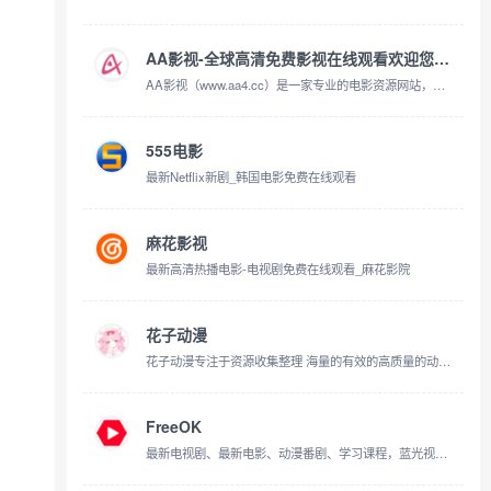
AA影视-全球高清免费影视在线观看欢迎您AA4.CC
AA影视（www.aa4.cc）是一家专业的电影资源网站，我们致力于为用户提供高质量的电影资源在线观看服务。我们拥有丰富的电影资源库，包括最新上映的电影、热门电视剧、经典老片等，所有影片均支持高清播放。A
555电影
最新Netflix新剧_韩国电影免费在线观看
麻花影视
最新高清热播电影-电视剧免费在线观看_麻花影院
花子动漫
花子动漫专注于资源收集整理 海量的有效的高质量的动漫，资源下载，最新电影，观看完全免费、高速播放、更新及时在线，我们致力为所有动漫迷们提供最好看的动漫
FreeOK
最新电视剧、最新电影、动漫番剧、学习课程，蓝光视频免费在线观看服务，无广告不卡，每天第一时间更新！