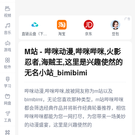
视频
广告
音乐
直链云盘（下载不限速）
淘宝
京东
豆包
M站 - 哔咪动漫,哔咪哔咪,火影
游戏
忍者,海贼王,这里是兴趣使然的
软件
无名小站_bimibimi
学习
哔咪动漫,哔咪哔咪,故被网友称为m站以及
bimibimi，无论您喜欢那种类型，m站哔咪哔咪
网盘
都会筛选经典作品并将新作经典轮番推荐，相信
哔咪哔咪都能为您一网打尽，为您带来一场美妙
工具
的动漫盛宴，这里是兴趣使然的