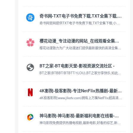
奇书网-TXT电子书免费下载,TXT全集下载,全本,完本小说,完结小说
奇书网官网提供TXT电子书免费下载,TXT全集下载,小说TXT下载,全本完本完结TXT小说下载,奇书网TXT小说都是通过网友上传,TXT全本小说电子书下载尽在奇书网.
樱花动漫_专注动漫的网站_在线观看全集动漫
樱花动漫致力为广大动漫迷们提供最新最快的高清全集动漫下载及在线观看动漫资源、高速播放、更新及时的专业在线动漫网站。
BT之家-BT电影天堂-影视资源交流社区 -
BT之家(BTBBT/BTBTT/1LOU),BT之家分享快乐,如此简单!BT电影天堂-影视资源交流社区
4K影院-极客影院-专注NetFlix热播剧-最新蓝光电影-免费在线观看_专注动漫的门户网站！
4K极客影院(www.jiketv.com)拥有上万集NetFlix超高清4K蓝光画质的在线资源,无需下载,额外提供手机端和TV端APP,我们的优势:观看完全免费、无须注册、高速稳定播放、官网同步实时更新的专业在线新极客影院,我们致力为
神马影院-神马影视-最新福利电影在线看-神马电影网
神马影院免费提供热播电视剧,最新电影,好看的综艺,新番动漫,欧美大片,日韩福利剧场,台湾综艺,神马影院全站无广告无弹窗无删减高速免费播放,同时支持手机在线高清高速观看！