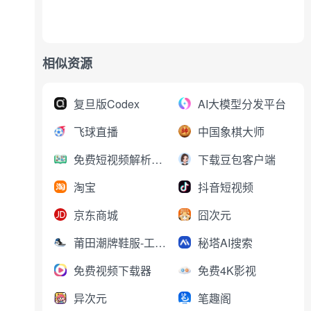
相似资源
复旦版Codex
AI大模型分发平台
飞球直播
中国象棋大师
免费短视频解析下载
下载豆包客户端
淘宝
抖音短视频
京东商城
囧次元
莆田潮牌鞋服-工厂直销
秘塔AI搜索
免费视频下载器
免费4K影视
异次元
笔趣阁