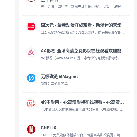
黑牛影院，您的掌上影视天堂！提供热门电影、电视剧、综艺、动漫等全方位内容，高清流畅，免费观看。随时随地畅享最新影视资讯与精彩视听体验！
囧次元 - 最新动漫在线观看 - 动漫迷的天堂
囧次元是您在线观看动漫的首选网站，提供最新最全的动漫资源，包括新番动漫、动漫推荐、动漫排行榜等，是动漫迷的天堂。
AA影视-全球高清免费影视在线观看欢迎您AA4.CC
AA影视（www.aa4.cc）是一家专业的电影资源网站，我们致力于为用户提供高质量的电影资源在线观看服务。我们拥有丰富的电影资源库，包括最新上映的电影、热门电视剧、经典老片等，所有影片均支持高清播放。A
无极磁链 ØMagnet
磁链分享如此简单
4K电影网 - 4k高清影视在线观看 - 4k高清视频下载网站 - 百度网盘4K
4K电影网为您提供最新最全最快的免费4K在线影视，高清片源，无需下载任何播放器即可免费在线观看~4K电影影视网,4K高清电影网每天搜集互联网最新4K电影影视和电视剧影视,为广大用户免费4k电影资源,提供无广告
CNFLIX
CNFLIX免费流媒体播放平台，海量高清影视资源，每日更新，永久免费在线观看。