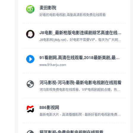
麦田影院
好看的电影电视剧,海量高清影视免费在线观看
J8电影_最新枪版电影连续剧综艺高速在线观看_日韩美剧高清电影_好电影不需要VIP
J8电影网(j8dy.net)，好电影不需要VIP，每天为广大网友提供最新的电影、电视剧和综艺高速在线观看和百度云BT种子迅雷免费下载，及最新的枪版电影,韩国日本福利片,欧美日韩剧在线观看。
91看剧网,高清在线观看,2018最新美剧,最新港台剧,日韩剧,在线观看
www.91kanju.com
河马影视-河马影院-最新电影电视剧在线观看
河马影视免费电影在线观看，VIP电视剧超前点播，热门综艺、动漫第一时间更新，深受影迷热爱的追剧网。
886影视网
最新电影大片 - 高清播播影院 - 最新好看的电视剧免费在线观看
猫耳影视-免费电影电视剧在线观看