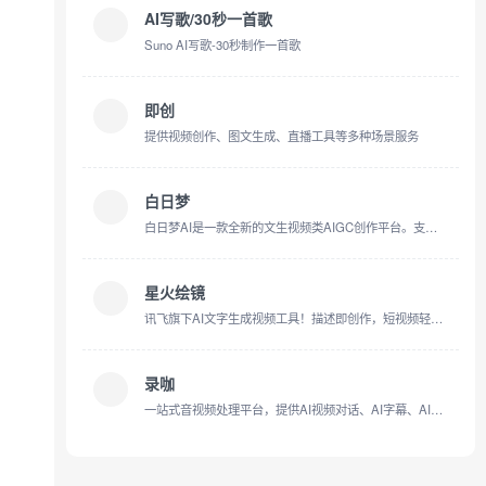
AI写歌/30秒一首歌
Suno AI写歌-30秒制作一首歌
即创
提供视频创作、图文生成、直播工具等多种场景服务
白日梦
白日梦AI是一款全新的文生视频类AIGC创作平台。支持功能有：文生视频、动态画面、AI角色生成、人物/场景一致性...更多功能，等你来发现！
星火绘镜
讯飞旗下AI文字生成视频工具！描述即创作，短视频轻松生成
录咖
一站式音视频处理平台，提供AI视频对话、AI字幕、AI语音转文字，录屏、剪辑、转GIF/音频等服务，同时支持云存储和分享。