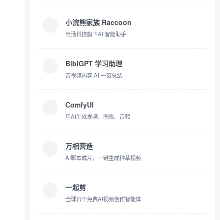
小浣熊家族 Raccoon
商汤科技旗下AI 智能助手
BibiGPT 学习助理
音视频内容 AI 一键总结
ComfyUI
用AI生成视频、图像、音频
万相营造
AI脚本成片，一键生成种草视频
一起剪
全球首个免费AI视频创作智能体