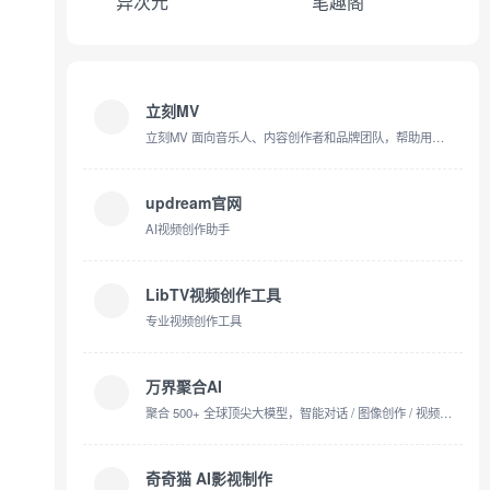
异次元
笔趣阁
立刻MV
立刻MV 面向音乐人、内容创作者和品牌团队，帮助用户低成本完成歌曲 MV、歌词视频、AI 分镜、图生视频与最终合成。
updream官网
AI视频创作助手
LibTV视频创作工具
专业视频创作工具
万界聚合AI
聚合 500+ 全球顶尖大模型，智能对话 / 图像创作 / 视频生成 / AI 智能体，一个平台，释放无限可能
奇奇猫 AI影视制作