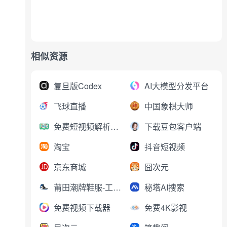
相似资源
复旦版Codex
AI大模型分发平台
飞球直播
中国象棋大师
免费短视频解析下载
下载豆包客户端
淘宝
抖音短视频
京东商城
囧次元
莆田潮牌鞋服-工厂直销
秘塔AI搜索
免费视频下载器
免费4K影视