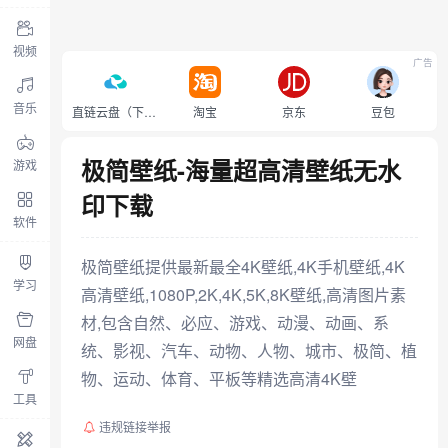
视频
广告
音乐
直链云盘（下载不限速）
淘宝
京东
豆包
极简壁纸-海量超高清壁纸无水
游戏
印下载
软件
极简壁纸提供最新最全4K壁纸,4K手机壁纸,4K
学习
高清壁纸,1080P,2K,4K,5K,8K壁纸,高清图片素
材,包含自然、必应、游戏、动漫、动画、系
网盘
统、影视、汽车、动物、人物、城市、极简、植
物、运动、体育、平板等精选高清4K壁
工具
违规链接举报