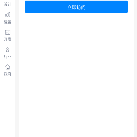
设计
立即访问
运营
开发
行业
政府