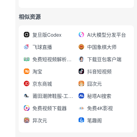
相似资源
复旦版Codex
AI大模型分发平台
飞球直播
中国象棋大师
免费短视频解析下载
下载豆包客户端
淘宝
抖音短视频
京东商城
囧次元
莆田潮牌鞋服-工厂直销
秘塔AI搜索
免费视频下载器
免费4K影视
异次元
笔趣阁