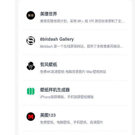
美璟世界
美璟克隆地球计划，采用 8K+ 级 VR 游览标准录制了全球数百个名胜古迹、城市风景的 360° VR 全景录像
8bitdash Gallery
8bitdash 是一个在线屏保网站，提供了多款像素风格动态壁纸
哲风壁纸
免费4K高清壁纸-电脑背景图片-Mac壁纸网站
壁纸样机生成器
iPhone锁屏模板、手机锁屏壁纸模板
美图123
免费壁纸、电脑壁纸、手机壁纸、高清图片