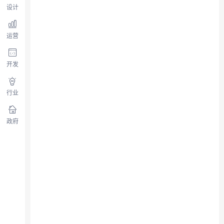
设计
运营
开发
行业
政府