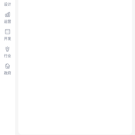
设计
运营
开发
行业
政府