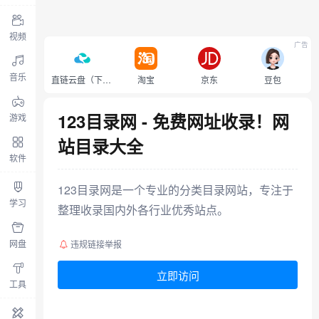
视频
广告
音乐
直链云盘（下载不限速）
淘宝
京东
豆包
123目录网 - 免费网址收录！网
游戏
站目录大全
软件
123目录网是一个专业的分类目录网站，专注于
学习
整理收录国内外各行业优秀站点。
网盘
违规链接举报
立即访问
工具