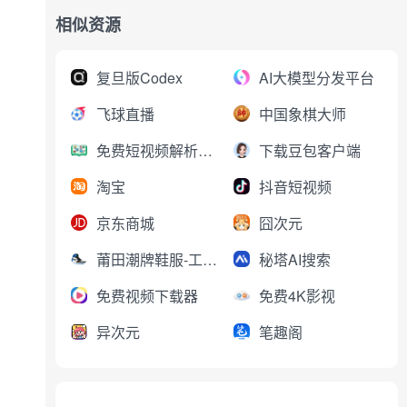
相似资源
复旦版Codex
AI大模型分发平台
飞球直播
中国象棋大师
免费短视频解析下载
下载豆包客户端
淘宝
抖音短视频
京东商城
囧次元
莆田潮牌鞋服-工厂直销
秘塔AI搜索
免费视频下载器
免费4K影视
异次元
笔趣阁