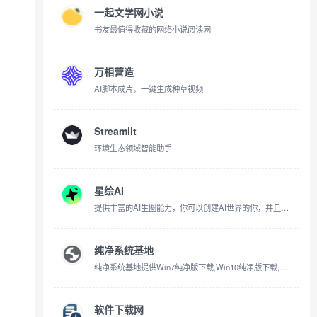
一起文学网小说
书友最值得收藏的网络小说阅读网
万相营造
AI脚本成片，一键生成种草视频
Streamlit
环境生态领域智能助手
星绘AI
提供丰富的AI生图能力，你可以创建AI世界的你，并且为你的分身定制多样的效果，体验各种虚拟人生。
纯净系统基地
纯净系统基地提供Win7纯净版下载,Win10纯净版下载,Win11纯净版下载,包括Win7旗舰版,Win10专业版,Win11专业版等电脑系统下载,爱纯净系统就在纯净系统基地下载更纯净,稳定,快速的系统！
软件下载网