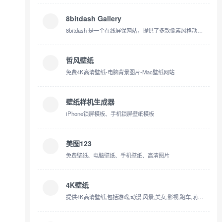
8bitdash Gallery
8bitdash 是一个在线屏保网站，提供了多款像素风格动态壁纸
哲风壁纸
免费4K高清壁纸-电脑背景图片-Mac壁纸网站
壁纸样机生成器
iPhone锁屏模板、手机锁屏壁纸模板
美图123
免费壁纸、电脑壁纸、手机壁纸、高清图片
4K壁纸
提供4K高清壁纸,包括游戏,动漫,风景,美女,影视,跑车,萌物,美食等