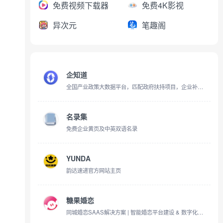
免费视频下载器
免费4K影视
异次元
笔趣阁
企知道
全国产业政策大数据平台，匹配政府扶持项目，企业补贴分析
名录集
免费企业黄页及中英双语名录
YUNDA
韵达速递官方网站主页
糖果婚恋
同城婚恋SAAS解决方案 | 智能婚恋平台建设 & 数字化转型