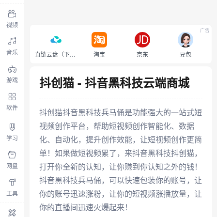
视频
广告
音乐
直链云盘（下载不限速）
淘宝
京东
豆包
抖创猫 - 抖音黑科技云端商城
游戏
软件
抖创猫抖音黑科技兵马俑是功能强大的一站式短
视频创作平台，帮助短视频创作智能化、数据
学习
化、自动化，提升创作效能，让短视频创作更简
单！如果做短视频累了，来抖音黑科技抖创猫，
打开你全新的认知，让你赚到你认知之外的钱！
网盘
抖音黑科技兵马俑，可以快速包装你的账号，让
你的账号迅速涨粉，让你的短视频涨播放量，让
工具
你的直播间迅速火爆起来！