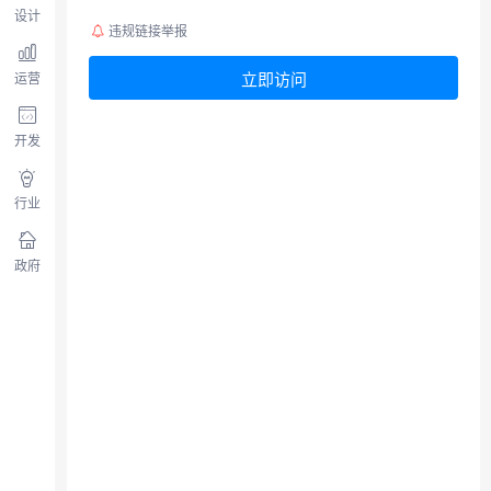
设计
违规链接举报
立即访问
运营
开发
行业
政府