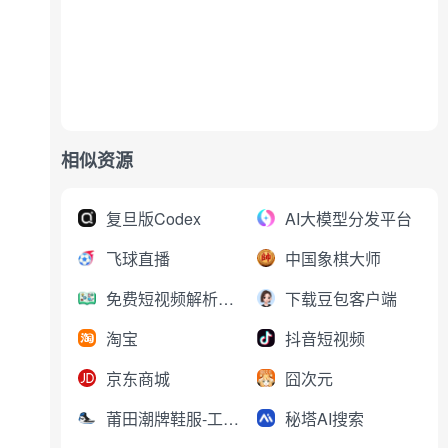
相似资源
复旦版Codex
AI大模型分发平台
飞球直播
中国象棋大师
免费短视频解析下载
下载豆包客户端
淘宝
抖音短视频
京东商城
囧次元
莆田潮牌鞋服-工厂直销
秘塔AI搜索