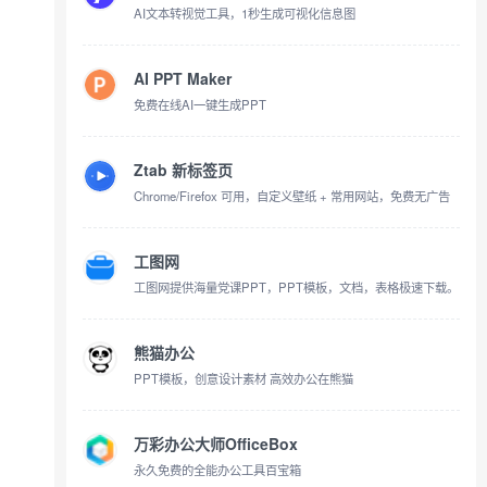
AI文本转视觉工具，1秒生成可视化信息图
AI PPT Maker
免费在线AI一键生成PPT
Ztab 新标签页
Chrome/Firefox 可用，自定义壁纸 + 常用网站，免费无广告
工图网
工图网提供海量党课PPT，PPT模板，文档，表格极速下载。
熊猫办公
PPT模板，创意设计素材 高效办公在熊猫
万彩办公大师OfficeBox
永久免费的全能办公工具百宝箱