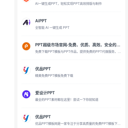
AI一键生成PPT，轻松实现PPT高效排版与制作
AiPPT
全智能 AI 一键生成 PPT
PPT超级市场官网-免费、优质、高效、安全的PPT下载和定制
免费下载PPT模板与PPT作品，提供免费的PPT代做服务，提供一站式PPT(模板、定制、工具、教程)服务，有了它，一切制作PPT的烦恼都将成为过去！
优品PPT
精美免费PPT模板免费下载
爱设计PPT
最全的PPT素材都在这里！尝试一下你就知道
优品PPT
优品PPT模板网是一家专注于分享高质量的免费PPT模板下载网站，包括图表、背景图片、素材、教程等各类PPT模板相关资源。致力于打造国内最大最权威的PPT下载一站式服务平台。