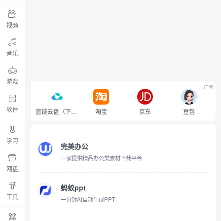
视频
音乐
游戏
广告
软件
直链云盘（下载不限速）
淘宝
京东
豆包
学习
完美办公
一家提供精品办公类素材下载平台
网盘
蚂蚁ppt
工具
一分钟AI自动生成PPT