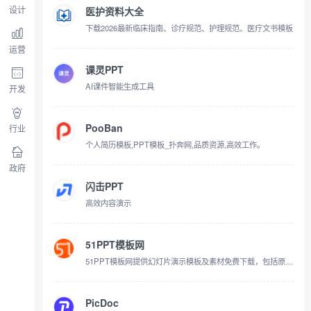
设计
医护资料大全
下载2026最新临床指南、诊疗规范、护理规范、医疗文书模板
运营
课灵PPT
AI课件智能生成工具
开发
PooBan
行业
个人简历模板,PPT模板_扑奔网,品质资源,高效工作。
政府
闪击PPT
高效内容演示
51PPT模板网
51PPT模板网提供幻灯片演示模板及素材免费下载，包括原创PPT模板，PPTer分享的优质模板，PPT背景图片，PPT图表，PPT素材，PPT特效动画等各类PPT模板免费下载，以及部分免费PPT教程。
PicDoc