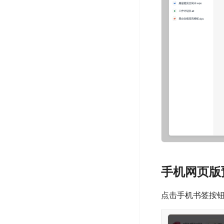
自定义上传主页背景图片
设置模块卡片背景透明度
设置背景图片虚化、模糊
手机网页版
点击手机书签按