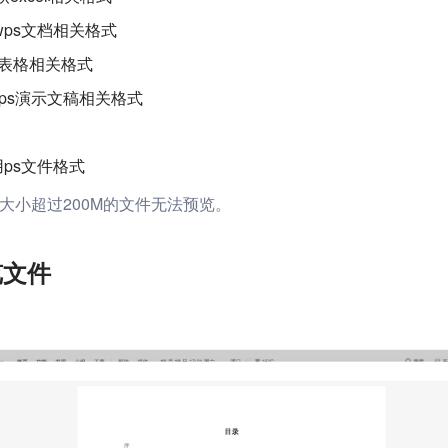
金山wps文档相关格式
山wps表格相关格式
金山wps演示文稿相关格式
用ps文件格式
大小超过200M的文件无法预览。
览文件