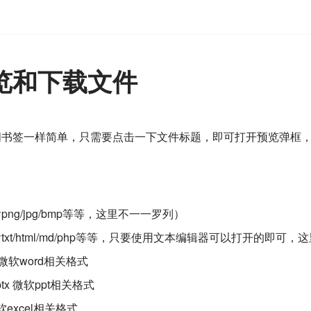
览和下载文件
问书签一样简单，只需要点击一下文件标题，即可打开预览弹框
ng/jpg/bmp等等，这里不一一罗列）
xt/html/md/php等等，只要使用文本编辑器可以打开的即可
ocx 微软word相关格式
ps/pptx 微软ppt相关格式
sx 微软excel相关格式