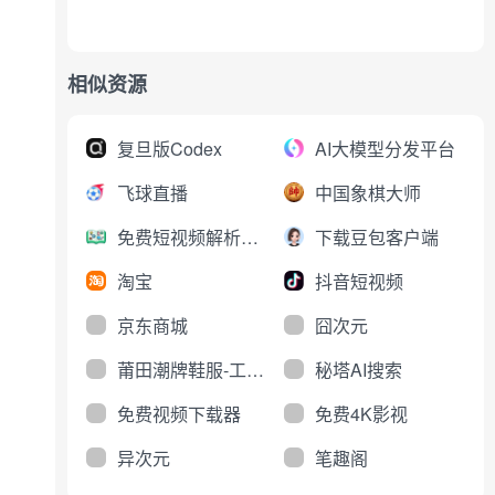
相似资源
复旦版Codex
AI大模型分发平台
飞球直播
中国象棋大师
免费短视频解析下载
下载豆包客户端
淘宝
抖音短视频
京东商城
囧次元
莆田潮牌鞋服-工厂直销
秘塔AI搜索
免费视频下载器
免费4K影视
异次元
笔趣阁