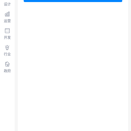
设计
运营
开发
行业
政府