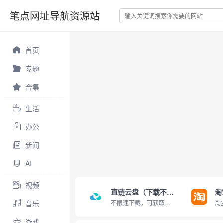
笔点网址导航资源站
首页
专题
合集
生活
办公
新闻
AI
视频
直链云盘（下载不限速）
淘
音乐
不限速下载，可获取直链
游戏