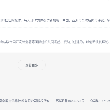
查看更多
南京笔点信息技术有限公司版权所有
苏ICP备10202778号
QQ群：47126