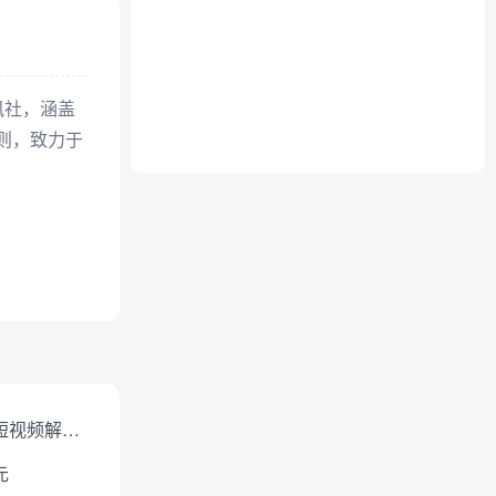
讯社，涵盖
则，致力于
免费短视频解析下载
元