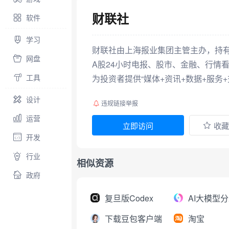
财联社
软件
学习
财联社由上海报业集团主管主办，持
网盘
A股24小时电报、股市、金融、行情
工具
为投资者提供“媒体+资讯+数据+服务
设计
违规链接举报
运营
立即访问
收藏
开发
行业
相似资源
政府
复旦版Codex
下载豆包客户端
淘宝