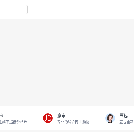
宝
京东
豆包
淘宝旗下超低价格热卖商品
专业的综合网上购物商城