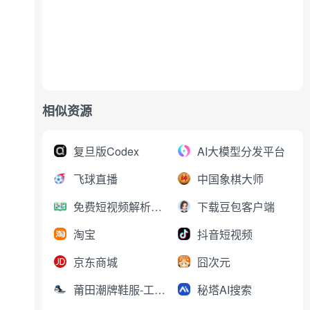
相似资源
复旦版Codex
AI大模型分发平台
飞球直播
中国象棋大师
免费短视频解析下载
下载豆包客户端
淘宝
抖音短视频
京东商城
囧次元
莆田潮牌鞋服-工厂直销
秘塔AI搜索