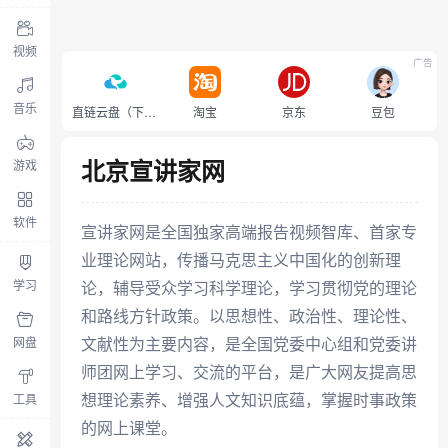
视频
广告
音乐
直链云盘（下载不限速）
淘宝
京东
豆包
北京宣讲家网
游戏
软件
宣讲家网是全国独家高端报告视频智库、首家专
业理论网站，传播马克思主义中国化的创新理
学习
论，辅导受众学习科学理论，学习贯彻党的理论
和路线方针政策。以思想性、政治性、理论性、
文献性为主要内容，是全国党委中心组和党委讲
网盘
师团网上学习、交流的平台，是广大网友提高思
想理论素养、增强人文知识底蕴，掌握时事政策
工具
的网上课堂。