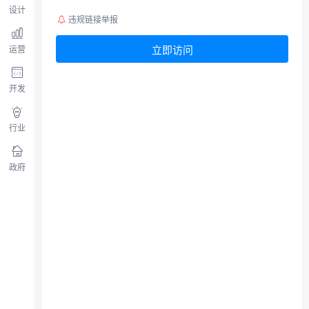
设计
违规链接举报
立即访问
运营
开发
行业
政府