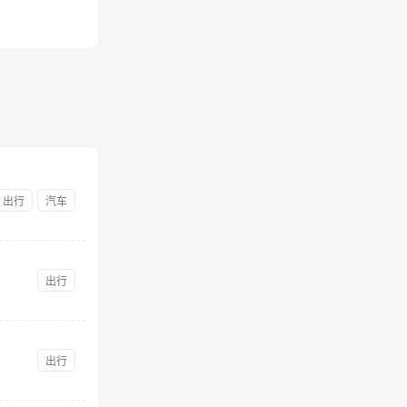
出行
汽车
出行
出行