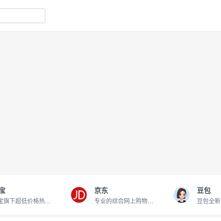
宝
京东
豆包
淘宝旗下超低价格热卖商品
专业的综合网上购物商城