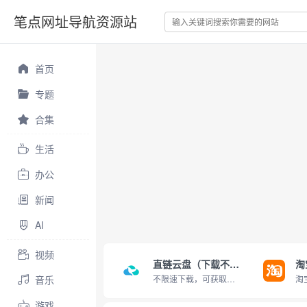
笔点网址导航资源站
首页
专题
合集
生活
办公
新闻
AI
视频
直链云盘（下载不限速）
淘
音乐
不限速下载，可获取直链
游戏