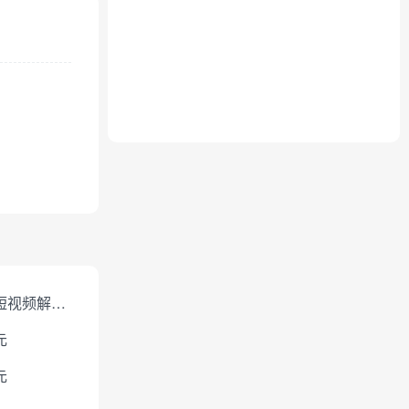
免费短视频解析下载
元
元