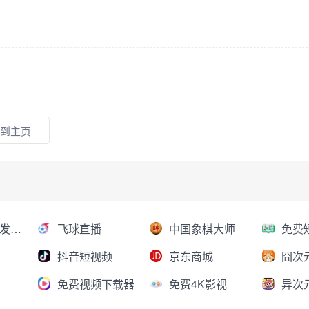
到主页
AI大模型分发平台
飞球直播
中国象棋大师
抖音短视频
京东商城
囧次
免费视频下载器
免费4K影视
异次