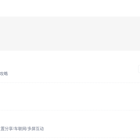
攻略
位置分享/车联网/多屏互动