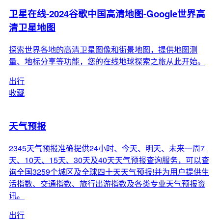
卫星在线-2024谷歌中国高清地图-Google世界高
清卫星地图
探索世界各地的高清卫星图像和街景地图，提供地图测
量、地标分享等功能，您的在线地球探索之旅从此开始。
出行
收藏
天气预报
2345天气预报准确提供24小时、今天、明天、未来一周7
天、10天、15天、30天及40天天气预报查询服务，可以查
询全国3259个城区及全球四十天天气预报!并为用户提供生
活指数、交通指数、旅行出游指数及各类专业天气预报资
讯。
出行