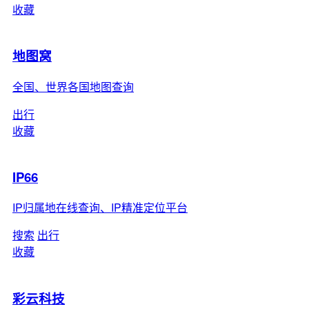
收藏
地图窝
全国、世界各国地图查询
出行
收藏
IP66
IP归属地在线查询、IP精准定位平台
搜索
出行
收藏
彩云科技