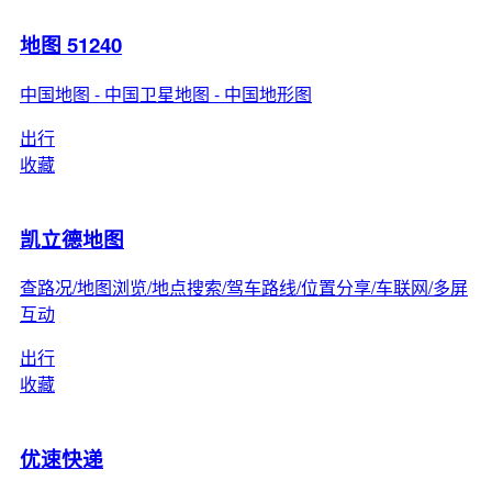
地图 51240
中国地图 - 中国卫星地图 - 中国地形图
出行
收藏
凯立德地图
查路况/地图浏览/地点搜索/驾车路线/位置分享/车联网/多屏
互动
出行
收藏
优速快递