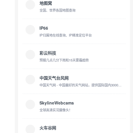
地图窝
全国、世界各国地图查询
IP66
IP归属地在线查询、IP精准定位平台
彩云科技
预报几点几分下雨和15天雾霾趋势
中国天气台风网
中国天气网 - 中国最好的天气网站，提供国际国内3000个以上城市的精准天气预报及其它资讯服务
SkylineWebcams
全球高清实况摄像头！
火车谷网