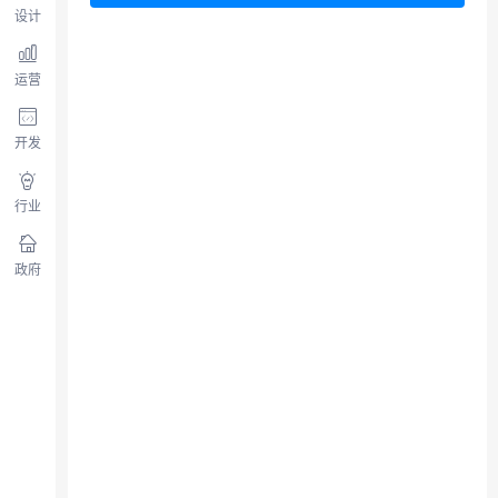
设计
运营
开发
行业
政府