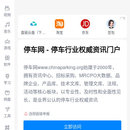
视频
广告
音乐
直链云盘（下载不限速）
淘宝
京东
豆包
停车网 - 停车行业权威资讯门户
游戏
软件
停车网www.chinaparking.org始建于2000年，
拥有资讯中心、招标采购、MRCPO大数据、品
学习
牌企业、产品库、技术文库、管理文库、法规、
活动等核心板块，以专业性、及时性和全面性见
长，是业界公认的停车行业权威资讯
网盘
违规链接举报
工具
立即访问