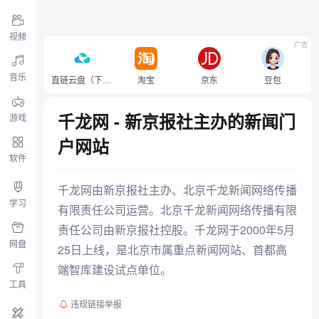
视频
广告
音乐
直链云盘（下载不限速）
淘宝
京东
豆包
千龙网 - 新京报社主办的新闻门
游戏
户网站
软件
千龙网由新京报社主办、北京千龙新闻网络传播
学习
有限责任公司运营。北京千龙新闻网络传播有限
责任公司由新京报社控股。千龙网于2000年5月
网盘
25日上线，是北京市属重点新闻网站、首都高
端智库建设试点单位。
工具
违规链接举报