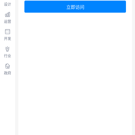
设计
立即访问
运营
开发
行业
政府