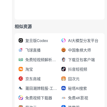
相似资源
复旦版Codex
AI大模型分发平台
飞球直播
中国象棋大师
免费短视频解析下载
下载豆包客户端
淘宝
抖音短视频
京东商城
囧次元
莆田潮牌鞋服-工厂直销
秘塔AI搜索
免费视频下载器
免费4K影视