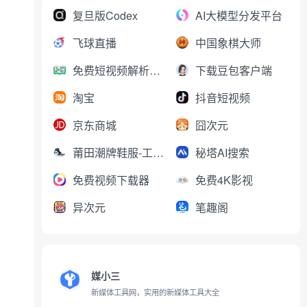
复旦版Codex
AI大模型分发平台
飞球直播
中国象棋大师
免费短视频解析下载
下载豆包客户端
淘宝
抖音短视频
京东商城
囧次元
莆田潮牌鞋服-工厂直销
秘塔AI搜索
免费视频下载器
免费4K影视
异次元
笔趣阁
媒小三
新媒体工具网，实用的新媒体工具大全