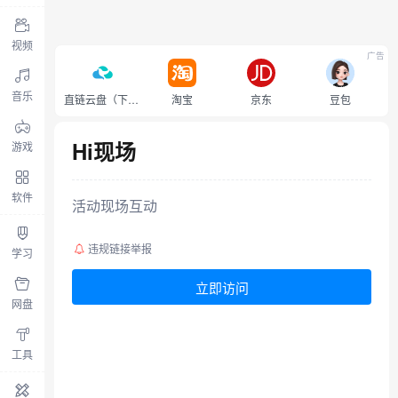
视频
广告
音乐
直链云盘（下载不限速）
淘宝
京东
豆包
Hi现场
游戏
软件
活动现场互动
违规链接举报
学习
立即访问
网盘
工具