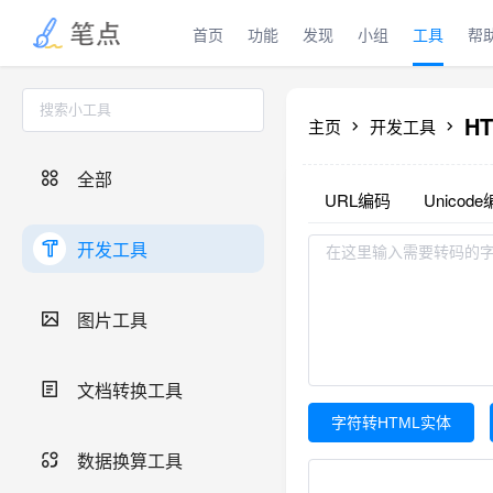
首页
功能
发现
小组
工具
帮
H
主页
开发工具
全部
URL编码
Unicod
开发工具
图片工具
文档转换工具
字符转HTML实体
数据换算工具